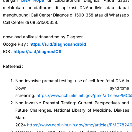
dengan
DNA Hope
di Laboratorium Diagnos. Anda dapat
melakukan pendaftaran di aplikasi DNAandMe atau dapat
menghubungi Call Center Diagnos di 1500-358 atau di Whatsapp
Call Center di 08551500358.
download aplikasi dnaandme by Diagnos:
Google Play :
https://s.id/diagnosandroid
IOS :
https://s.id/diagnosIOS
Referensi :
Non-invasive prenatal testing: use of cell-free fetal DNA in
Down syndrome
screening.
https://www.ncbi.nlm.nih.gov/pmc/articles/PMC
Non-Invasive Prenatal Testing: Current Perspectives and
Future Challenges. National Library of Medicine. Diakses
Maret
2024
https://www.ncbi.nlm.nih.gov/pmc/articles/PMC7824