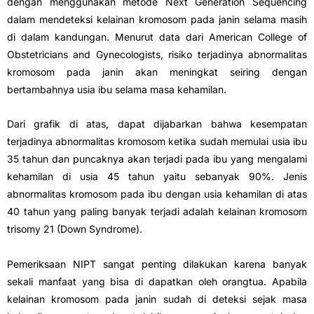
dengan menggunakan metode Next Generation Sequencing
dalam mendeteksi kelainan kromosom pada janin selama masih
di dalam kandungan. Menurut data dari American College of
Obstetricians and Gynecologists, risiko terjadinya abnormalitas
kromosom pada janin akan meningkat seiring dengan
bertambahnya usia ibu selama masa kehamilan.
Dari grafik di atas, dapat dijabarkan bahwa kesempatan
terjadinya abnormalitas kromosom ketika sudah memulai usia ibu
35 tahun dan puncaknya akan terjadi pada ibu yang mengalami
kehamilan di usia 45 tahun yaitu sebanyak 90%. Jenis
abnormalitas kromosom pada ibu dengan usia kehamilan di atas
40 tahun yang paling banyak terjadi adalah kelainan kromosom
trisomy 21 (Down Syndrome).
Pemeriksaan NIPT sangat penting dilakukan karena banyak
sekali manfaat yang bisa di dapatkan oleh orangtua. Apabila
kelainan kromosom pada janin sudah di deteksi sejak masa