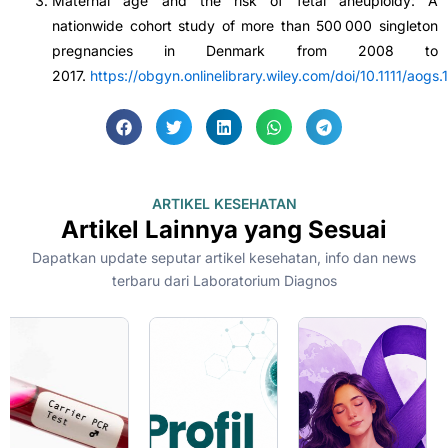
Maternal age and the risk of fetal aneuploidy: A
nationwide cohort study of more than 500 000 singleton
pregnancies in Denmark from 2008 to
2017.
https://obgyn.onlinelibrary.wiley.com/doi/10.11
ARTIKEL KESEHATAN
Artikel Lainnya yang Sesuai
Dapatkan update seputar artikel kesehatan, info dan news
terbaru dari Laboratorium Diagnos