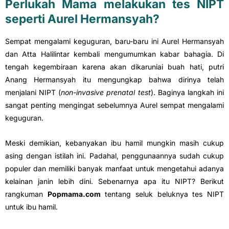
Perlukah Mama melakukan tes NIPT
seperti Aurel Hermansyah?
Sempat mengalami keguguran, baru-baru ini Aurel Hermansyah
dan Atta Halilintar kembali mengumumkan kabar bahagia. Di
tengah kegembiraan karena akan dikaruniai buah hati, putri
Anang Hermansyah itu mengungkap bahwa dirinya telah
menjalani NIPT (
non-invasive prenatal test
). Baginya langkah ini
sangat penting mengingat sebelumnya Aurel sempat mengalami
keguguran.
Meski demikian, kebanyakan ibu hamil mungkin masih cukup
asing dengan istilah ini. Padahal, penggunaannya sudah cukup
populer dan memiliki banyak manfaat untuk mengetahui adanya
kelainan janin lebih dini. Sebenarnya apa itu NIPT? Berikut
rangkuman
Popmama.com
tentang seluk beluknya tes NIPT
untuk ibu hamil.