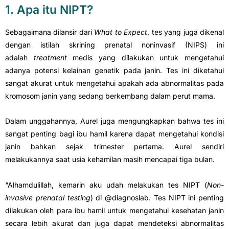
1. Apa itu NIPT?
Sebagaimana dilansir dari
What to Expect
, tes yang juga dikenal
dengan istilah skrining prenatal noninvasif (NIPS) ini
adalah
treatment
medis yang dilakukan untuk mengetahui
adanya potensi kelainan genetik pada janin. Tes ini diketahui
sangat akurat untuk mengetahui apakah ada abnormalitas pada
kromosom janin yang sedang berkembang dalam perut mama.
Dalam unggahannya, Aurel juga mengungkapkan bahwa tes ini
sangat penting bagi ibu hamil karena dapat mengetahui kondisi
janin bahkan sejak trimester pertama. Aurel sendiri
melakukannya saat usia kehamilan masih mencapai tiga bulan.
“Alhamdulillah, kemarin aku udah melakukan tes NIPT (
Non-
invasive prenatal testing
) di @diagnoslab. Tes NIPT ini penting
dilakukan oleh para ibu hamil untuk mengetahui kesehatan janin
secara lebih akurat dan juga dapat mendeteksi abnormalitas