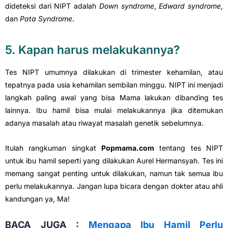
dideteksi dari NIPT adalah
Down syndrome
,
Edward syndrome
,
dan
Pata Syndrome
.
5. Kapan harus melakukannya?
Tes NIPT umumnya dilakukan di trimester kehamilan, atau
tepatnya pada usia kehamilan sembilan minggu. NIPT ini menjadi
langkah paling awal yang bisa Mama lakukan dibanding tes
lainnya. Ibu hamil bisa mulai melakukannya jika ditemukan
adanya masalah atau riwayat masalah genetik sebelumnya.
Itulah rangkuman singkat
Popma
m
a.com
tentang tes NIPT
untuk ibu hamil seperti yang dilakukan Aurel Hermansyah. Tes ini
memang sangat penting untuk dilakukan, namun tak semua ibu
perlu melakukannya. Jangan lupa bicara dengan dokter atau ahli
kandungan ya, Ma!
BACA JUGA :
Mengapa Ibu Hamil Perlu