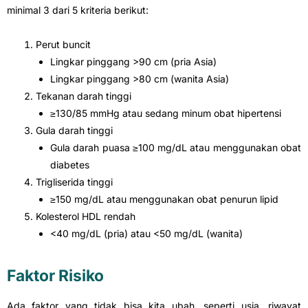
minimal 3 dari 5 kriteria berikut:
Perut buncit
Lingkar pinggang >90 cm (pria Asia)
Lingkar pinggang >80 cm (wanita Asia)
Tekanan darah tinggi
≥130/85 mmHg atau sedang minum obat hipertensi
Gula darah tinggi
Gula darah puasa ≥100 mg/dL atau menggunakan obat
diabetes
Trigliserida tinggi
≥150 mg/dL atau menggunakan obat penurun lipid
Kolesterol HDL rendah
<40 mg/dL (pria) atau <50 mg/dL (wanita)
Faktor Risiko
Ada faktor yang tidak bisa kita ubah, seperti usia, riwayat