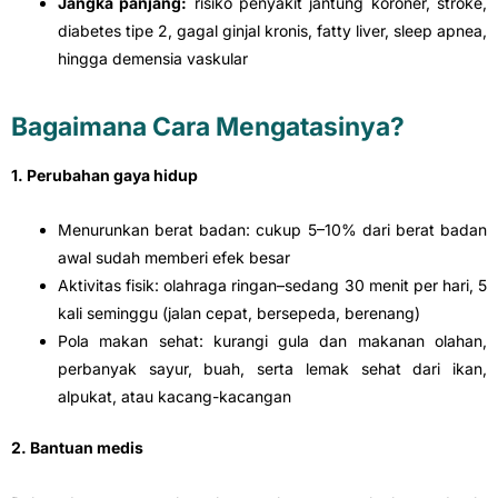
Jangka panjang:
risiko penyakit jantung koroner, stroke,
diabetes tipe 2, gagal ginjal kronis, fatty liver, sleep apnea,
hingga demensia vaskular
Bagaimana Cara Mengatasinya?
1. Perubahan gaya hidup
Menurunkan berat badan: cukup 5–10% dari berat badan
awal sudah memberi efek besar
Aktivitas fisik: olahraga ringan–sedang 30 menit per hari, 5
kali seminggu (jalan cepat, bersepeda, berenang)
Pola makan sehat: kurangi gula dan makanan olahan,
perbanyak sayur, buah, serta lemak sehat dari ikan,
alpukat, atau kacang-kacangan
2. Bantuan medis