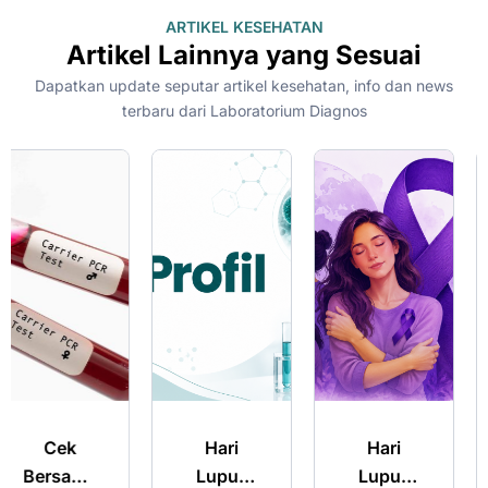
ARTIKEL KESEHATAN
Artikel Lainnya yang Sesuai
Dapatkan update seputar artikel kesehatan, info dan news
terbaru dari Laboratorium Diagnos
Hari
Hari
Merencan
Lupus
Lupus
Kehamilan