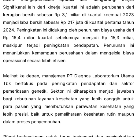
Signifikansi lain dari kinerja kuartal ini adalah perubahan dari
kerugian bersih sebesar Rp 3,1 miliar di kuartal keempat 2023
menjadi laba bersih sebesar Rp 217 juta di kuartal pertama tahun
2024. Peningkatan ini didukung oleh penurunan biaya usaha dari
Rp 16,4 miliar kuartal sebelumnya menjadi Rp 15,3 miliar,
meskipun terjadi peningkatan pendapatan. Penurunan ini
menunjukkan kemampuan perusahaan dalam mengelola biaya
operasional secara lebih efisien.
Melihat ke depan, manajemen PT Diagnos Laboratorium Utama
Tbk berfokus pada peningkatan pendapatan dari sektor
pemeriksaan genetik. Sektor ini diharapkan menjadi jawaban
bagi kebutuhan layanan kesehatan yang lebih canggih untuk
para pasien yang membutuhkan perawatan kesehatan yang
lebih presisi, baik untuk pemeliharaan kesehatan rutin maupun
dalam proses penyembuhan.
“Kami berkomitmen untuk terus berinovasi dan meningkatkan