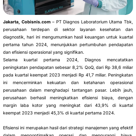
Jakarta, Cobisnis.com
– PT Diagnos Laboratorium Utama Tbk,
perusahaan terdepan di sektor layanan kesehatan dan
diagnostik, hari ini mengumumkan hasil keuangan untuk kuartal
pertama tahun 2024, menunjukkan pertumbuhan pendapatan
dan efisiensi operasional yang signifikan.
Selama kuartal pertama 2024, Diagnos mencatatkan
peningkatan pendapatan sebesar 8,2% QoQ, dari Rp 38,6 miliar
pada kuartal keempat 2023 menjadi Rp 41,7 miliar. Peningkatan
ini mencerminkan kekuatan dan ketahanan operasional
perusahaan dalam menghadapi tantangan pasar. Lebih jauh,
perusahaan berhasil meningkatkan efisiensi biaya, dengan
margin laba kotor yang meningkat dari 43,9% di kuartal
keempat 2023 menjadi 45,3% di kuartal pertama 2024.
Efisiensi ini merupakan hasil dari strategi manajemen yang efektif
dalam mengoptimalkan operasi dan mengurangi biaya.