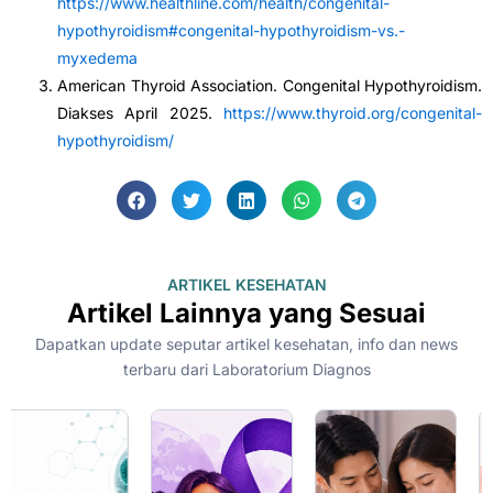
https://www.healthline.com/health/congenital-
hypothyroidism#congenital-hypothyroidism-vs.-
myxedema
American Thyroid Association. Congenital Hypothyroidism.
Diakses April 2025.
https://www.thyroid.org/congenital-
hypothyroidism/
ARTIKEL KESEHATAN
Artikel Lainnya yang Sesuai
Dapatkan update seputar artikel kesehatan, info dan news
terbaru dari Laboratorium Diagnos