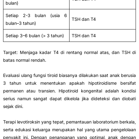
bulan)
Setiap 2-3 bulan (usia 6
TSH dan T4
bulan–3 tahun)
Setiap 3–6 bulan (> 3 tahun)
TSH dan T4
Target: Menjaga kadar T4 di rentang normal atas, dan TSH di
batas normal rendah.
Evaluasi ulang fungsi tiroid biasanya dilakukan saat anak berusia
3 tahun untuk menentukan apakah hipotiroidisme bersifat
permanen atau transien. Hipotiroid kongenital adalah kondisi
serius namun sangat dapat dikelola jika dideteksi dan diobati
sejak dini.
Terapi levotiroksin yang tepat, pemantauan laboratorium berkala,
serta edukasi keluarga merupakan hal yang utama pengelolaan
penyakit ini. Dengan penanganan yang optimal, anak dengan