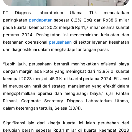
PT Diagnos Laboratorium Utama Tbk mencatatkan
peningkatan
pendapatan
sebesar 8,2% QoQ dari Rp38,6 miliar
pada kuartal keempat 2023 menjadi Rp41,7 miliar selama kuartal
pertama 2024. Peningkatan ini mencerminkan kekuatan dan
ketahanan operasional
perusahaan
di sektor layanan kesehatan
dan diagnostik ini dalam menghadapi tantangan pasar.
“Lebih jauh, perusahaan berhasil meningkatkan efisiensi biaya
dengan margin laba kotor yang meningkat dari 43,9% di kuartal
keempat 2023 menjadi 45,3% di kuartal pertama 2024. Efisiensi
ini merupakan hasil dari strategi manajemen yang efektif dalam
mengoptimalkan operasi dan mengurangi biaya,” ujar Fanfan
Riksani, Corporate Secretary Diagnos Laboratorium Utama,
dalam keterangan tertulis, Selasa (30/4).
Signifikansi lain dari kinerja kuartal ini ialah perubahan dari
kerugian bersih sebesar Rp3,1 miliar di kuartal keempat 2023