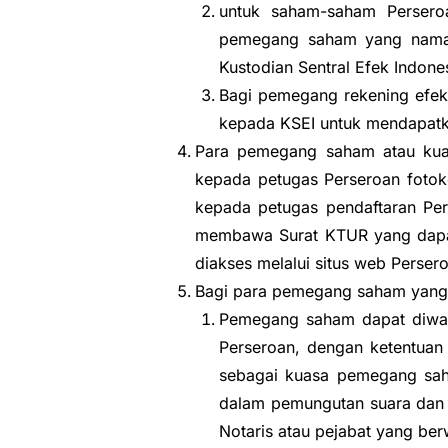
untuk saham-saham Persero
pemegang saham yang namany
Kustodian Sentral Efek Indone
Bagi pemegang rekening efek
kepada KSEI untuk mendapatka
Para pemegang saham atau kua
kepada petugas Perseroan fotok
kepada petugas pendaftaran Per
membawa Surat KTUR yang dapat 
diakses melalui situs web Perser
Bagi para pemegang saham yang ti
Pemegang saham dapat diwak
Perseroan, dengan ketentuan
sebagai kuasa pemegang sah
dalam pemungutan suara dan b
Notaris atau pejabat yang be