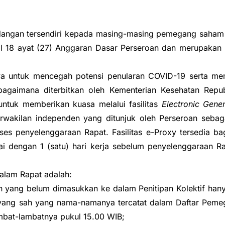
dangan tersendiri kepada masing-masing pemegang saham 
sal 18 ayat (27) Anggaran Dasar Perseroan dan merupak
ya untuk mencegah potensi penularan COVID-19 serta 
agaimana diterbitkan oleh Kementerian Kesehatan Repu
tuk memberikan kuasa melalui fasilitas
Electronic Gene
rwakilan independen yang ditunjuk oleh Perseroan seba
oses penyelenggaraan Rapat. Fasilitas e-Proxy tersedia 
ai dengan 1 (satu) hari kerja sebelum penyelenggaraan Ra
dalam Rapat adalah:
 yang belum dimasukkan ke dalam Penitipan Kolektif ha
ang sah yang nama-namanya tercatat dalam Daftar Peme
mbat-lambatnya pukul 15.00 WIB;