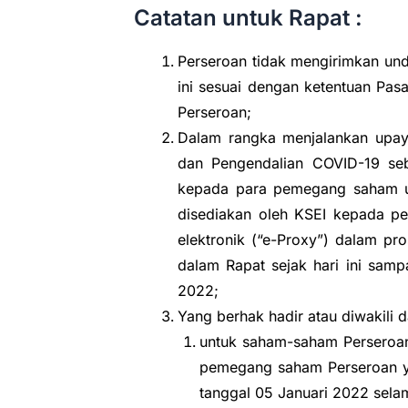
Catatan untuk Rapat :
Perseroan tidak mengirimkan un
ini sesuai dengan ketentuan Pa
Perseroan;
Dalam rangka menjalankan upa
dan Pengendalian COVID-19 seb
kepada para pemegang saham un
disediakan oleh KSEI kepada pe
elektronik (“e-Proxy”) dalam pr
dalam Rapat sejak hari ini samp
2022;
Yang berhak hadir atau diwakili 
untuk saham-saham Perseroan
pemegang saham Perseroan y
tanggal 05 Januari 2022 sela