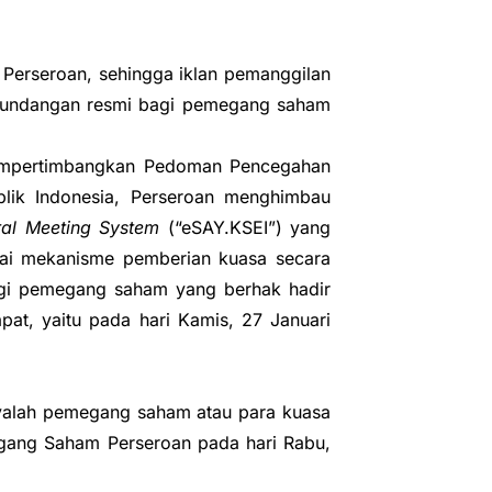
Perseroan, sehingga iklan pemanggilan
an undangan resmi bagi pemegang saham
mempertimbangkan Pedoman Pencegahan
blik Indonesia, Perseroan menghimbau
ral Meeting System
(“eSAY.KSEI”) yang
gai mekanisme pemberian kuasa secara
bagi pemegang saham yang berhak hadir
pat, yaitu pada hari Kamis, 27 Januari
nyalah pemegang saham atau para kuasa
gang Saham Perseroan pada hari Rabu,