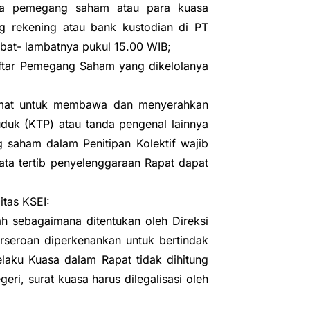
ara pemegang saham atau para kuasa
 rekening atau bank kustodian di PT
mbat- lambatnya pukul 15.00 WIB;
aftar Pemegang Saham yang dikelolanya
rmat untuk membawa dan menyerahkan
duk (KTP) atau tanda pengenal lainnya
saham dalam Penitipan Kolektif wajib
ta tertib penyelenggaraan Rapat dapat
itas KSEI:
 sebagaimana ditentukan oleh Direksi
rseroan diperkenankan untuk bertindak
aku Kuasa dalam Rapat tidak dihitung
i, surat kuasa harus dilegalisasi oleh