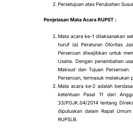
Persetujuan atas Perubahan Susu
Penjelasan Mata Acara RUPST :
Mata acara ke-1 dilaksanakan s
huruf (a) Peraturan Otoritas J
Perseroan diwajibkan untuk me
Usaha. Dengan penambahan usah
Maksud dan Tujuan Perseroan. 
Perseroan, termasuk melakukan 
Mata acara ke-2 adalah berdasa
ketentuan Pasal 11 dari Angg
33/POJK.04/2014 tentang Direks
diputuskan dalam Rapat Umum 
RUPSLB.