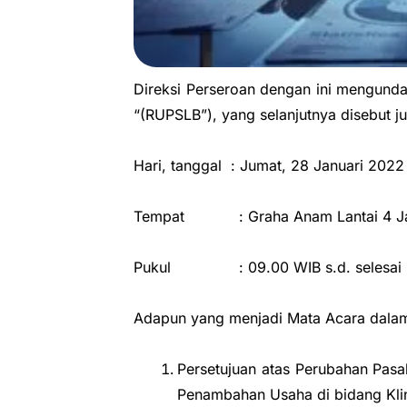
Direksi Perseroan dengan ini mengun
“(RUPSLB”), yang selanjutnya disebut j
Hari, tanggal : Jumat, 28 Januari 2022
Tempat : Graha Anam Lantai 4 Jalan 
Pukul : 09.00 WIB s.d. selesai
Adapun yang menjadi Mata Acara dalam 
Persetujuan atas Perubahan Pas
Penambahan Usaha di bidang Klini