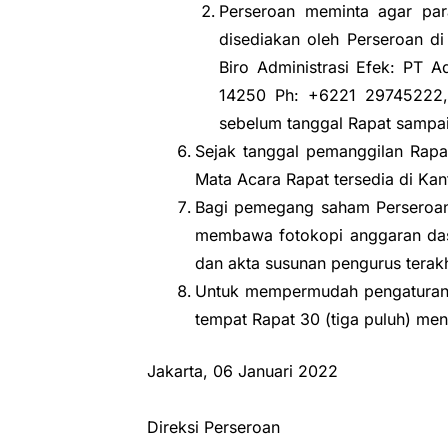
Perseroan meminta agar par
disediakan oleh Perseroan di
Biro Administrasi Efek: PT A
14250 Ph: +6221 29745222,
sebelum tanggal Rapat sampai
Sejak tanggal pemanggilan Rapa
Mata Acara Rapat tersedia di Kan
Bagi pemegang saham Perseroan 
membawa fotokopi anggaran dasa
dan akta susunan pengurus terakh
Untuk mempermudah pengaturan d
tempat Rapat 30 (tiga puluh) men
Jakarta, 06 Januari 2022
Direksi Perseroan