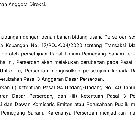
nan Anggota Direksi.
ehubungan dengan penambahan bidang usaha Perseroan sesu
asa Keuangan No. 17/POJK.04/2020 tentang Transaksi Ma
mperoleh persetujuan Rapat Umum Pemegang Saham terle
a ini, Perseroan akan melakukan perubahan pada Pasal
Untuk itu, Perseroan mengusulkan persetujuan kepada 
perubahan Pasal 3 Anggaran Dasar Perseroan.
rkan (i) ketentuan Pasal 94 Undang-Undang No. 40 Tahun 
aran Dasar Perseroan, dan (iii) ketentuan Pasal 3 P
i dan Dewan Komisaris Emiten atau Perusahaan Publik m
Pemegang Saham. Karenanya Perseroan menjadikan mata