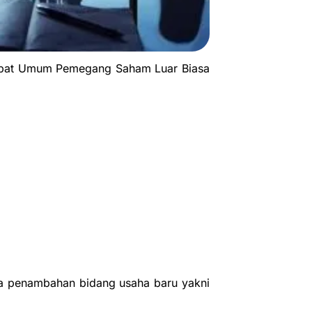
Rapat Umum Pemegang Saham Luar Biasa
na penambahan bidang usaha baru yakni