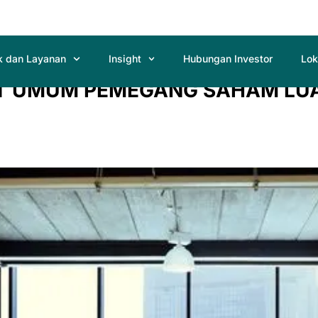
k dan Layanan
Insight
Hubungan Investor
Lok
T UMUM PEMEGANG SAHAM LUA