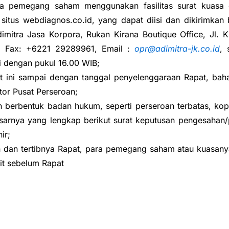
a pemegang saham menggunakan fasilitas surat kuasa d
 situs webdiagnos.co.id, yang dapat diisi dan dikirimkan
dimitra Jasa Korpora, Rukan Kirana Boutique Office, Jl. K
 Fax: +6221 29289961, Email :
opr@adimitra-jk.co.id
, 
 dengan pukul 16.00 WIB;
t ini sampai dengan tanggal penyelenggaraan Rapat, ba
tor Pusat Perseroan;
berbentuk badan hukum, seperti perseroan terbatas, kope
rnya yang lengkap berikut surat keputusan pengesahan/
ir;
an tertibnya Rapat, para pemegang saham atau kuasanya
it sebelum Rapat