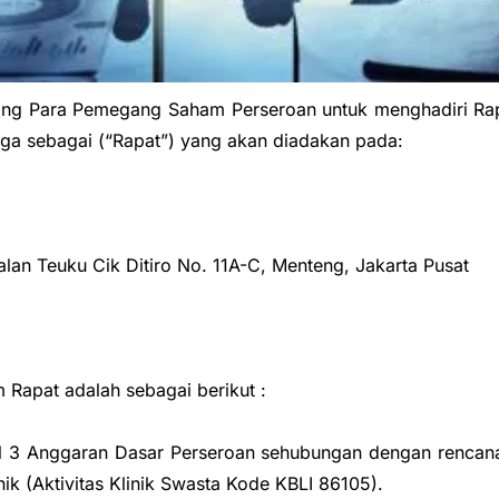
dang Para Pemegang Saham Perseroan untuk menghadiri 
uga sebagai (“Rapat”) yang akan diadakan pada:
Teuku Cik Ditiro No. 11A-C, Menteng, Jakarta Pusat
Rapat adalah sebagai berikut :
al 3 Anggaran Dasar Perseroan sehubungan dengan renca
k (Aktivitas Klinik Swasta Kode KBLI 86105).