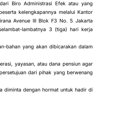
ari Biro Administrasi Efek atau yang
 beserta kelengkapannya melalui Kantor
irana Avenue III Blok F3 No. 5 Jakarta
selambat-lambatnya 3 (tiga) hari kerja
han-bahan yang akan dibicarakan dalam
rasi, yayasan, atau dana pensiun agar
persetujuan dari pihak yang berwenang
 diminta dengan hormat untuk hadir di