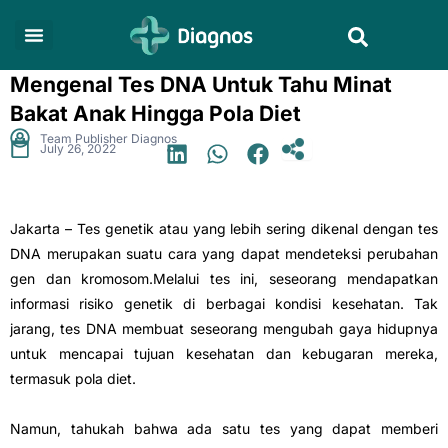
Skip
Search
to
content
Mengenal Tes DNA Untuk Tahu Minat
Bakat Anak Hingga Pola Diet
.
Team Publisher Diagnos
July 26, 2022
Jakarta – Tes genetik atau yang lebih sering dikenal dengan tes
DNA merupakan suatu cara yang dapat mendeteksi perubahan
gen dan kromosom.Melalui tes ini, seseorang mendapatkan
informasi risiko genetik di berbagai kondisi kesehatan. Tak
jarang, tes DNA membuat seseorang mengubah gaya hidupnya
untuk mencapai tujuan kesehatan dan kebugaran mereka,
termasuk pola diet.
Namun, tahukah bahwa ada satu tes yang dapat memberi