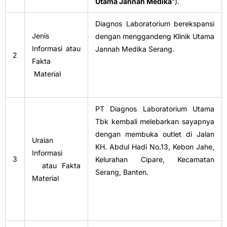
Utama Jannah Medika
”).
Diagnos Laboratorium berekspansi
Jenis
dengan menggandeng Klinik Utama
Informasi atau
Jannah Medika Serang.
2
Fakta
Material
PT Diagnos Laboratorium Utama
Tbk kembali melebarkan sayapnya
dengan membuka outlet di Jalan
Uraian
KH. Abdul Hadi No.13, Kebon Jahe,
Informasi
3
Kelurahan Cipare, Kecamatan
atau Fakta
Serang, Banten.
Material