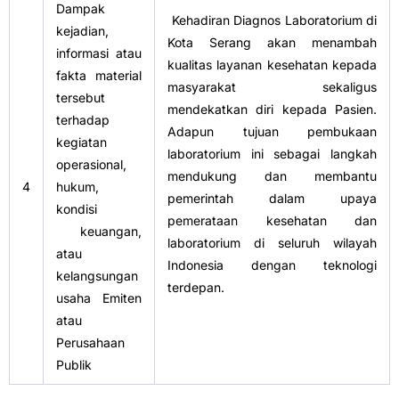
Dampak
Kehadiran Diagnos Laboratorium di
kejadian,
Kota Serang akan menambah
informasi atau
kualitas layanan kesehatan kepada
fakta material
masyarakat sekaligus
tersebut
mendekatkan diri kepada Pasien.
terhadap
Adapun tujuan pembukaan
kegiatan
laboratorium ini sebagai langkah
operasional,
mendukung dan membantu
4
hukum,
pemerintah dalam upaya
kondisi
pemerataan kesehatan dan
keuangan,
laboratorium di seluruh wilayah
atau
Indonesia dengan teknologi
kelangsungan
terdepan.
usaha Emiten
atau
Perusahaan
Publik