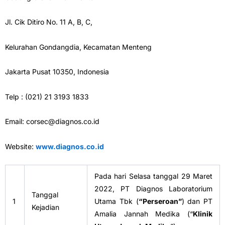
Jl. Cik Ditiro No. 11 A, B, C,
Kelurahan Gondangdia, Kecamatan Menteng
Jakarta Pusat 10350, Indonesia
Telp : (021) 21 3193 1833
Email:
corsec@diagnos.co.id
Website:
www.diagnos.co.id
Pada hari Selasa tanggal 29 Maret
2022, PT Diagnos Laboratorium
Tanggal
1
Utama Tbk (
“Perseroan”
) dan PT
Kejadian
Amalia Jannah Medika (“
Klinik