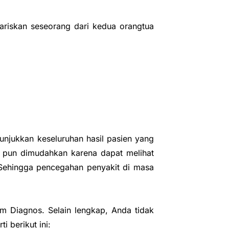
iwariskan seseorang dari kedua orangtua
njukkan keseluruhan hasil pasien yang
i pun dimudahkan karena dapat melihat
. Sehingga pencegahan penyakit di masa
um Diagnos. Selain lengkap, Anda tidak
i berikut ini: