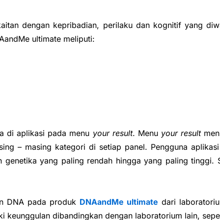
rkaitan dengan kepribadian, perilaku dan kognitif yang d
andMe ultimate meliputi:
ya di aplikasi pada menu
your result
. Menu
your result
menu
ng – masing kategori di setiap panel. Pengguna aplikas
an genetika yang paling rendah hingga yang paling tinggi
aan DNA pada produk
DNAandMe ultimate
dari laboratori
ki keunggulan dibandingkan dengan laboratorium lain, sepert