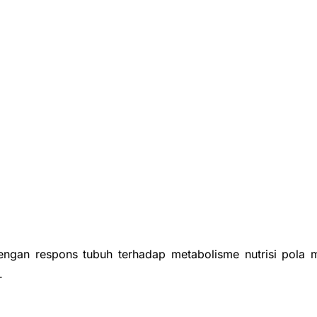
 dengan respons tubuh terhadap metabolisme nutrisi pola 
.