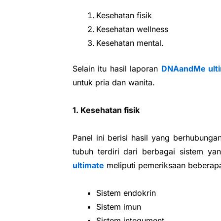
Kesehatan fisik
Kesehatan wellness
Kesehatan mental.
Selain itu hasil laporan
DNAandMe ult
untuk pria dan wanita.
1. Kesehatan fisik
Panel ini berisi hasil yang berhubung
tubuh terdiri dari berbagai sistem y
ultimate
meliputi pemeriksaan beberapa
Sistem endokrin
Sistem imun
Sistem integument