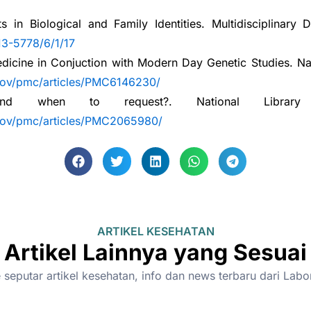
in Biological and Family Identities. Multidisciplinary Di
3-5778/6/1/17
dicine in Conjuction with Modern Day Genetic Studies. Nat
.gov/pmc/articles/PMC6146230/
nd when to request?. National Library
.gov/pmc/articles/PMC2065980/
ARTIKEL KESEHATAN
Artikel Lainnya yang Sesuai
seputar artikel kesehatan, info dan news terbaru dari Lab