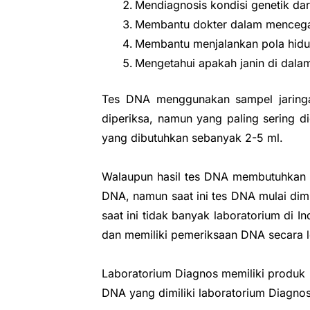
Mendiagnosis kondisi genetik dari
Membantu dokter dalam mencega
Membantu menjalankan pola hidu
Mengetahui apakah janin di dalam
Tes DNA menggunakan sampel jaringa
diperiksa, namun yang paling sering d
yang dibutuhkan sebanyak 2-5 ml.
Walaupun hasil tes DNA membutuhkan w
DNA, namun saat ini tes DNA mulai dimi
saat ini tidak banyak laboratorium di
dan memiliki pemeriksaan DNA secara l
Laboratorium Diagnos memiliki produk 
DNA yang dimiliki laboratorium Diagnos 