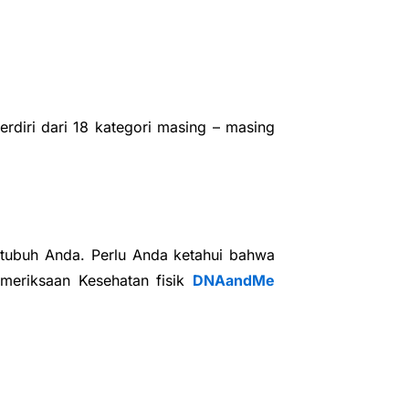
erdiri dari 18 kategori masing – masing
h tubuh Anda. Perlu Anda ketahui bahwa
emeriksaan Kesehatan fisik
DNAandMe