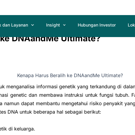
k dan Layanan
Insight
Hubungan Investor
Lok
h ke DNAandMe Ultimate?
uk menganalisa informasi genetik yang terkandung di dal
si genetic dan membawa instruksi untuk fungsi tubuh. F
aja namun dapat membantu mengetahui risiko penyakit yang
es DNA untuk beberapa hal sebagai berikut:
tik di keluarga.