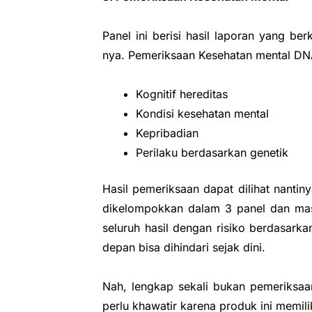
Panel ini berisi hasil laporan yang be
nya. Pemeriksaan Kesehatan mental DNA
Kognitif hereditas
Kondisi kesehatan mental
Kepribadian
Perilaku berdasarkan genetik
Hasil pemeriksaan dapat dilihat nantin
dikelompokkan dalam 3 panel dan masi
seluruh hasil dengan risiko berdasark
depan bisa dihindari sejak dini.
Nah, lengkap sekali bukan pemeriks
perlu khawatir karena produk ini memili