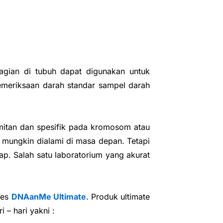
gian di tubuh dapat digunakan untuk
pemeriksaan darah standar sampel darah
mitan dan spesifik pada kromosom atau
g mungkin dialami di masa depan. Tetapi
p. Salah satu laboratorium yang akurat
tes
DNAanMe Ultimate
. Produk ultimate
 – hari yakni :