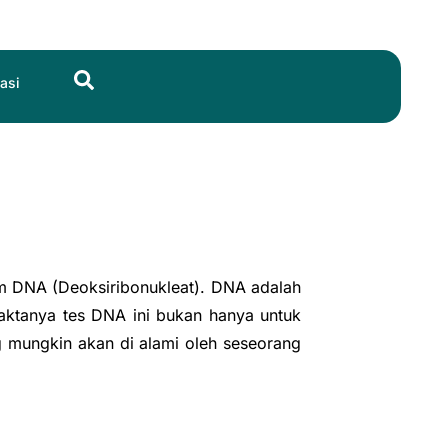
Search
asi
am DNA (Deoksiribonukleat). DNA adalah
aktanya tes DNA ini bukan hanya untuk
 mungkin akan di alami oleh seseorang