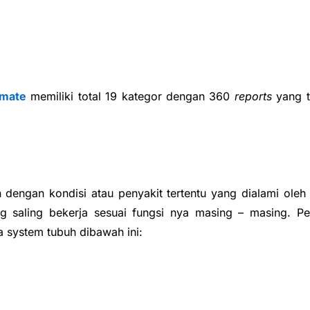
imate
memiliki total 19 kategor dengan 360
reports
yang t
an dengan kondisi atau penyakit tertentu yang dialami ole
ang saling bekerja sesuai fungsi nya masing – masing. P
 system tubuh dibawah ini: