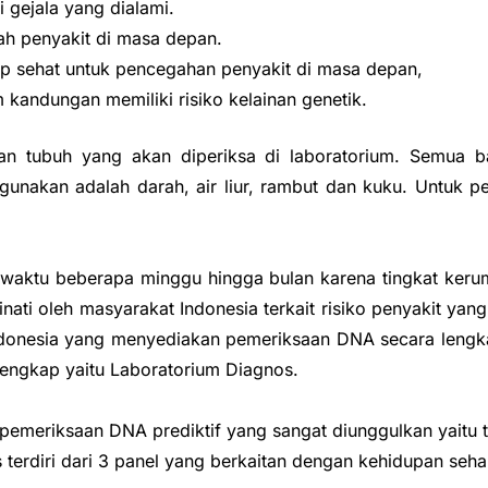
 gejala yang dialami.
h penyakit di masa depan.
p sehat untuk pencegahan penyakit di masa depan,
 kandungan memiliki risiko kelainan genetik.
n tubuh yang akan diperiksa di laboratorium. Semua ba
igunakan adalah darah, air liur, rambut dan kuku. Untuk 
aktu beberapa minggu hingga bulan karena tingkat keru
nati oleh masyarakat Indonesia terkait risiko penyakit yan
 Indonesia yang menyediakan pemeriksaan DNA secara lengka
engkap yaitu Laboratorium Diagnos.
pemeriksaan DNA prediktif yang sangat diunggulkan yaitu 
terdiri dari 3 panel yang berkaitan dengan kehidupan sehari