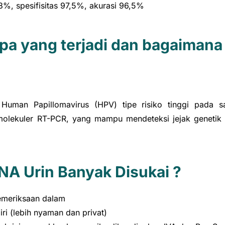
4,3%, spesifisitas 97,5%, akurasi 96,5%
pa yang terjadi dan bagaimana
uman Papillomavirus (HPV) tipe risiko tinggi pada sa
molekuler RT-PCR, yang mampu mendeteksi jejak genetik
A Urin Banyak Disukai ?
emeriksaan dalam
ri (lebih nyaman dan privat)