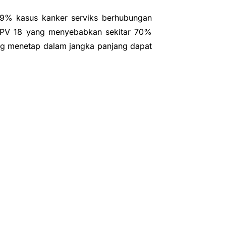
 99% kasus kanker serviks berhubungan
n HPV 18 yang menyebabkan sekitar 70%
ang menetap dalam jangka panjang dapat