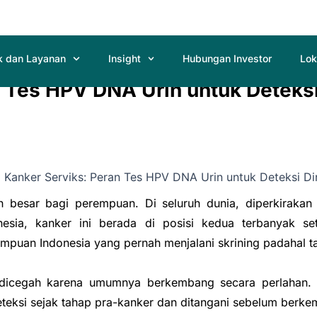
k dan Layanan
Insight
Hubungan Investor
Lok
 Tes HPV DNA Urin untuk Deteksi
h besar bagi perempuan. Di seluruh dunia, diperkiraka
esia, kanker ini berada di posisi kedua terbanyak se
erempuan Indonesia yang pernah menjalani skrining padahal
 dicegah karena umumnya berkembang secara perlahan. D
eteksi sejak tahap pra-kanker dan ditangani sebelum berk