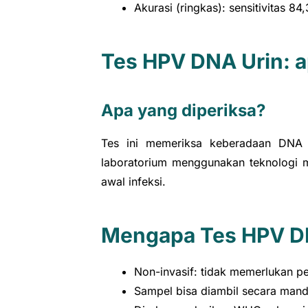
Akurasi (ringkas): sensitivitas 8
Tes HPV DNA Urin: a
Apa yang diperiksa?
Tes ini memeriksa keberadaan DNA H
laboratorium menggunakan teknologi 
awal infeksi.
Mengapa Tes HPV DN
Non-invasif: tidak memerlukan p
Sampel bisa diambil secara mandi