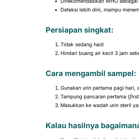
Direkomendasikan WHO sebagai s
Deteksi lebih dini, mampu menem
Persiapan singkat:
Tidak sedang haid
Hindari buang air kecil 3 jam se
Cara mengambil sampel:
Gunakan urin pertama pagi hari, a
Tampung pancaran pertama (
firs
Masukkan ke wadah urin steril y
Kalau hasilnya bagaiman