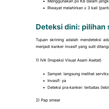
Menggunakan pil KB dalam jangk
Riwayat melahirkan ≥ 3 kali (parit
Deteksi dini: pilihan
Tujuan skrining adalah mendeteksi ad
menjadi kanker invasif yang sulit ditang
1) IVA (Inspeksi Visual Asam Asetat)
Sampel: langsung melihat servik
Invasif: ya
Deteksi pra‑kanker: terbatas (leb
2) Pap smear