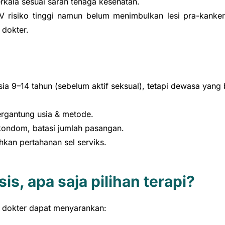
erkala sesuai saran tenaga kesehatan.
 HPV risiko tinggi namun belum menimbulkan lesi pra-kanker
 dokter.
sia 9–14 tahun (sebelum aktif seksual), tetapi dewasa yang 
tergantung usia & metode.
kondom, batasi jumlah pasangan.
kan pertahanan sel serviks.
is, apa saja pilihan terapi?
, dokter dapat menyarankan: