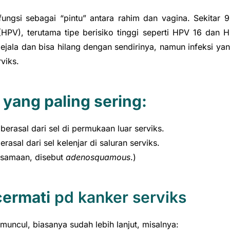
fungsi sebagai “pintu” antara rahim dan vagina. Sekitar
(HPV), terutama tipe berisiko tinggi seperti HPV 16 da
ejala dan bisa hilang dengan sendirinya, namun infeksi y
viks.
 yang paling sering:
erasal dari sel di permukaan luar serviks.
sal dari sel kelenjar di saluran serviks.
rsamaan, disebut
adenosquamous
.)
cermati
pd kanker serviks
muncul, biasanya sudah lebih lanjut, misalnya: