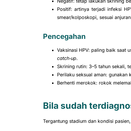
Negatif: tetap lakukan skrining b
Positif: artinya terjadi infeksi
smear/kolposkopi, sesuai anjuran
Pencegahan
Vaksinasi HPV: paling baik saat u
catch‑up
.
Skrining rutin: 3–5 tahun sekali, 
Perilaku seksual aman: gunakan 
Berhenti merokok: rokok melemah
Bila sudah terdiagnos
Tergantung stadium dan kondisi pasien