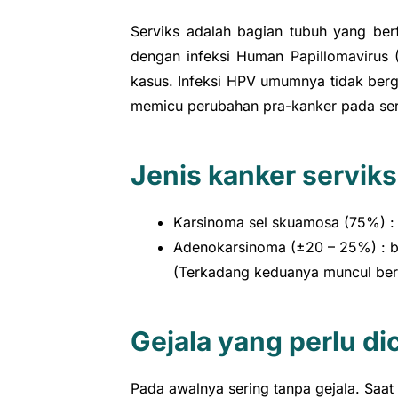
Serviks adalah bagian tubuh yang ber
dengan infeksi Human Papillomavirus 
kasus. Infeksi HPV umumnya tidak berg
memicu perubahan pra-kanker pada ser
Jenis kanker serviks
Karsinoma sel skuamosa (75%) : b
Adenokarsinoma (±20 – 25%) : bera
(Terkadang keduanya muncul be
Gejala yang perlu di
Pada awalnya sering tanpa gejala. Saat 