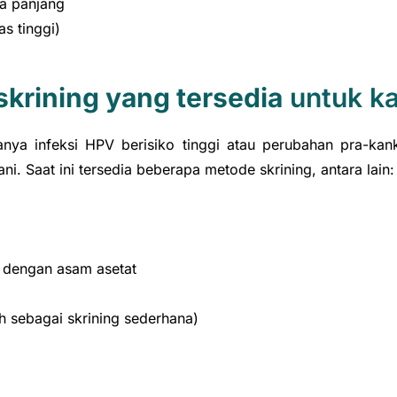
a panjang
as tinggi)
 skrining yang tersedia
untuk ka
anya infeksi HPV berisiko tinggi atau perubahan pra-k
ani. Saat ini tersedia beberapa metode skrining, antara lain:
s dengan asam asetat
ih sebagai skrining sederhana)