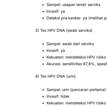
Sampel: usapan lendir serviks
Invasif: ya
Deteksi pra‑kanker: ya (melihat p
3) Tes HPV DNA (swab serviks)
Sampel: swab dari serviks
Invasif: ya
Kekuatan: mendeteksi HPV risiko 
Akurasi: sensitivitas 87,8%, spes
4) Tes HPV DNA (urin)
Sampel: urin (pancaran pertama)
Invasif: tidak
Kekuatan: mendeteksi HPV risiko 