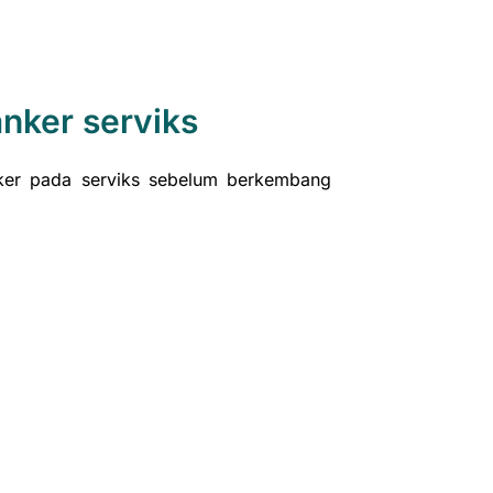
nker serviks
anker pada serviks sebelum berkembang