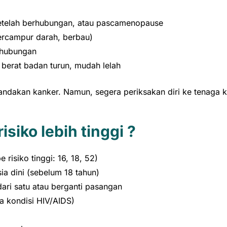
 setelah berhubungan, atau pascamenopause
bercampur darah, berbau)
erhubungan
, berat badan turun, mudah lelah
enandakan kanker. Namun, segera periksakan diri ke tenaga 
isiko lebih tinggi ?
 risiko tinggi: 16, 18, 52)
ia dini (sebelum 18 tahun)
dari satu atau berganti pasangan
a kondisi HIV/AIDS)