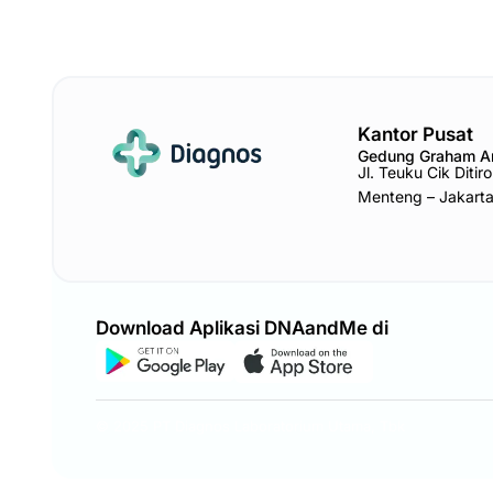
Kantor Pusat
Gedung Graham 
Jl. Teuku Cik Diti
Menteng – Jakart
Download Aplikasi DNAandMe di
© 2025 PT Diagnos Laboratorium Utama, Tbk