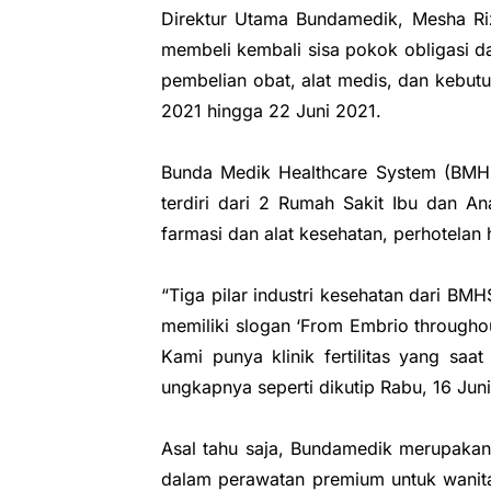
Direktur Utama Bundamedik, Mesha Riz
membeli kembali sisa pokok obligasi d
pembelian obat, alat medis, dan kebut
2021 hingga 22 Juni 2021.
Bunda Medik Healthcare System (BMHS)
terdiri dari 2 Rumah Sakit Ibu dan Ana
farmasi dan alat kesehatan, perhotelan 
“Tiga pilar industri kesehatan dari BMH
memiliki slogan ‘From Embrio througho
Kami punya klinik fertilitas yang saa
ungkapnya seperti dikutip Rabu, 16 Jun
Asal tahu saja, Bundamedik merupakan
dalam perawatan premium untuk wanita