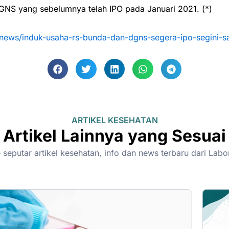
GNS yang sebelumnya telah IPO pada Januari 2021. (*)
news/induk-usaha-rs-bunda-dan-dgns-segera-ipo-segini-s
ARTIKEL KESEHATAN
Artikel Lainnya yang Sesuai
seputar artikel kesehatan, info dan news terbaru dari Lab