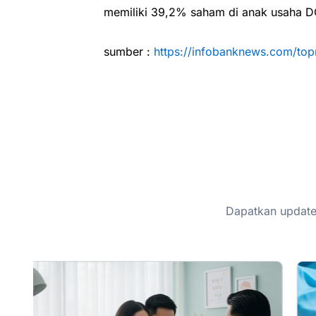
memiliki 39,2% saham di anak usaha D
sumber :
https://infobanknews.com/top
Dapatkan update 