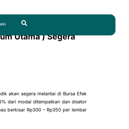
Search
asi
ium Utama ) Segera
k akan segera melantai di Bursa Efek
6% dari modal ditempatkan dan disetor
pas berkisar Rp300 – Rp350 per lembar