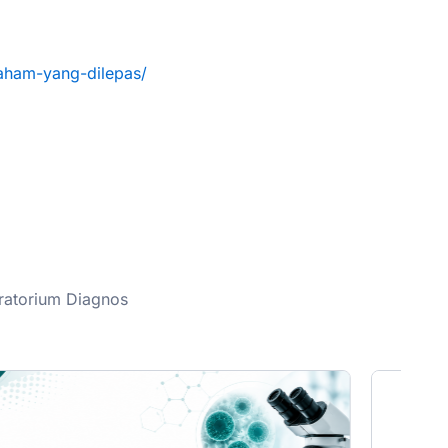
aham-yang-dilepas/
oratorium Diagnos