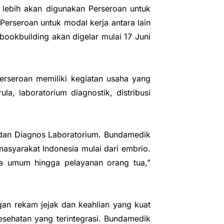
 lebih akan digunakan Perseroan untuk
erseroan untuk modal kerja antara lain
ookbuilding akan digelar mulai 17 Juni
erseroan memiliki kegiatan usaha yang
la, laboratorium diagnostik, distribusi
ula dan Diagnos Laboratorium. Bundamedik
asyarakat Indonesia mulai dari embrio.
erta umum hingga pelayanan orang tua,”
an rekam jejak dan keahlian yang kuat
sehatan yang terintegrasi. Bundamedik