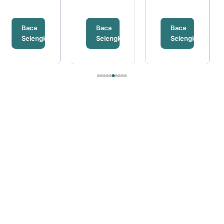
Baca
Baca
Baca
ya
Selengkapnya
Selengkapnya
Selengkapny