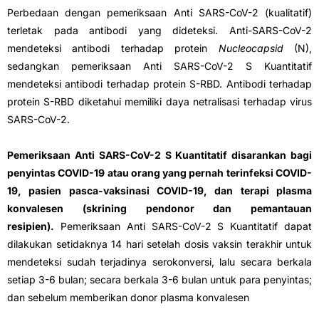
Perbedaan dengan pemeriksaan Anti SARS-CoV-2 (kualitatif)
terletak pada antibodi yang dideteksi. Anti-SARS-CoV-2
mendeteksi antibodi terhadap protein
Nucleocapsid
(N),
sedangkan pemeriksaan Anti SARS-CoV-2 S Kuantitatif
mendeteksi antibodi terhadap protein S-RBD. Antibodi terhadap
protein S-RBD diketahui memiliki daya netralisasi terhadap virus
SARS-CoV-2.
Pemeriksaan Anti SARS-CoV-2 S Kuantitatif disarankan bagi
penyintas COVID-19 atau orang yang pernah terinfeksi COVID-
19, pasien pasca-vaksinasi COVID-19, dan terapi plasma
konvalesen (skrining pendonor dan pemantauan
resipien).
Pemeriksaan Anti SARS-CoV-2 S Kuantitatif dapat
dilakukan setidaknya 14 hari setelah dosis vaksin terakhir untuk
mendeteksi sudah terjadinya serokonversi, lalu secara berkala
setiap 3-6 bulan; secara berkala 3-6 bulan untuk para penyintas;
dan sebelum memberikan donor plasma konvalesen