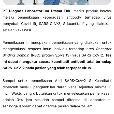
PT Diagnos Laboratorium Utama Tbk.
merilis produk inovasi
melalui pemeriksaan keberadaan antibody terhadap virus
penyebab Covid-19, SARS CoV-2, S kuantitatif yang dilakukan
setelah vaksinasi.
Pemeriksaan ini merupakan pemeriksaan yang dilakukan untuk
mengevaluasi respons imun individu terhadap area
Receptor
Binding Domain
(RBD) protein S
pike
(S) virus SARS-CoV-2.
Tes
ini dapat mengukur secara kuantitatif antibodi total terhadap
SARS-CoV-2 pada pasien yang telah terpapar virus.
Sampel untuk pemeriksaan Anti SARS-CoV-2 S Kuantitatif
diperoleh melalui pengambilan darah vena sejumlah minimal 3
mL. Waktu yang dibutuhkan untuk menyelesaikan pemeriksaan
adalah 3-4 jam sesudah sampel diterima di laboratorium,
sehingga laporan dapat diterima pasien dalam 24 jam.