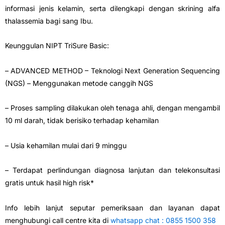
informasi jenis kelamin, serta dilengkapi dengan skrining alfa
thalassemia bagi sang Ibu.
Keunggulan NIPT TriSure Basic:
– ADVANCED METHOD – Teknologi Next Generation Sequencing
(NGS) – Menggunakan metode canggih NGS
– Proses sampling dilakukan oleh tenaga ahli, dengan mengambil
10 ml darah, tidak berisiko terhadap kehamilan
– Usia kehamilan mulai dari 9 minggu
– Terdapat perlindungan diagnosa lanjutan dan telekonsultasi
gratis untuk hasil high risk*
Info lebih lanjut seputar pemeriksaan dan layanan dapat
menghubungi call centre kita di
whatsapp chat : 0855 1500 358