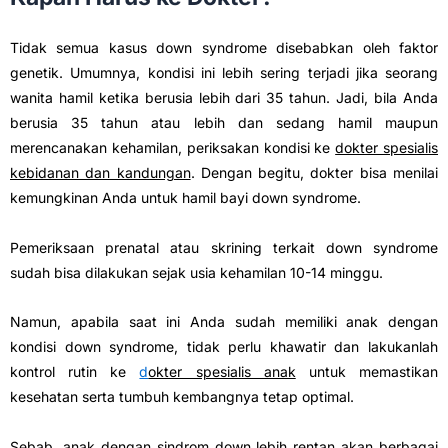
Tidak semua kasus down syndrome disebabkan oleh faktor
genetik. Umumnya, kondisi ini lebih sering terjadi jika seorang
wanita hamil ketika berusia lebih dari 35 tahun. Jadi, bila Anda
berusia 35 tahun atau lebih dan sedang hamil maupun
merencanakan kehamilan, periksakan kondisi ke
dokter spesialis
kebidanan dan kandungan
. Dengan begitu, dokter bisa menilai
kemungkinan Anda untuk hamil bayi down syndrome.
Pemeriksaan prenatal atau skrining terkait down syndrome
sudah bisa dilakukan sejak usia kehamilan 10-14 minggu.
Namun, apabila saat ini Anda sudah memiliki anak dengan
kondisi down syndrome, tidak perlu khawatir dan lakukanlah
kontrol rutin ke
d
okter spesialis anak
untuk memastikan
kesehatan serta tumbuh kembangnya tetap optimal.
Sebab, anak dengan sindrom down lebih rentan akan berbagai