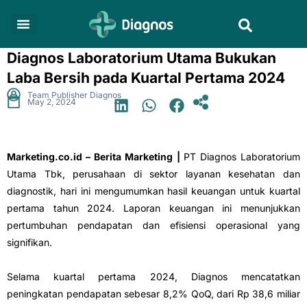
Skip
Search
to
content
Diagnos Laboratorium Utama Bukukan
Laba Bersih pada Kuartal Pertama 2024
.
Team Publisher Diagnos
May 2, 2024
Marketing.co.id – Berita Marketing |
PT Diagnos Laboratorium
Utama Tbk, perusahaan di sektor layanan kesehatan dan
diagnostik, hari ini mengumumkan hasil keuangan untuk kuartal
pertama tahun 2024. Laporan keuangan ini menunjukkan
pertumbuhan pendapatan dan efisiensi operasional yang
signifikan.
Selama kuartal pertama 2024, Diagnos mencatatkan
peningkatan pendapatan sebesar 8,2% QoQ, dari Rp 38,6 miliar