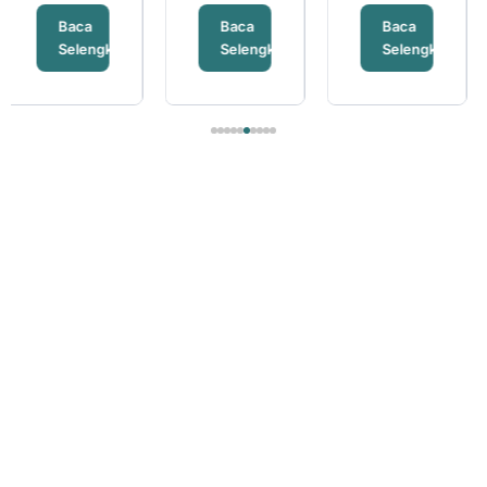
Baca
Baca
Baca
apnya
Selengkapnya
Selengkapnya
Selengka