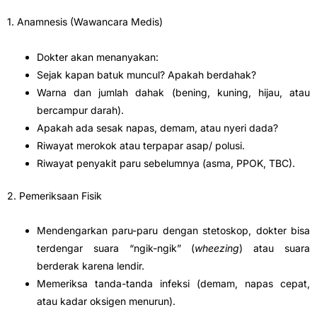
1. Anamnesis (Wawancara Medis)
Dokter akan menanyakan:
Sejak kapan batuk muncul? Apakah berdahak?
Warna dan jumlah dahak (bening, kuning, hijau, atau
bercampur darah).
Apakah ada sesak napas, demam, atau nyeri dada?
Riwayat merokok atau terpapar asap/ polusi.
Riwayat penyakit paru sebelumnya (asma, PPOK, TBC).
2. Pemeriksaan Fisik
Mendengarkan paru-paru dengan stetoskop, dokter bisa
terdengar suara “ngik-ngik” (
wheezing
) atau suara
berderak karena lendir.
Memeriksa tanda-tanda infeksi (demam, napas cepat,
atau kadar oksigen menurun).