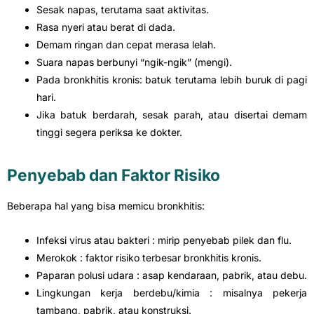
Sesak napas, terutama saat aktivitas.
Rasa nyeri atau berat di dada.
Demam ringan dan cepat merasa lelah.
Suara napas berbunyi “ngik-ngik” (mengi).
Pada bronkhitis kronis: batuk terutama lebih buruk di pagi
hari.
Jika batuk berdarah, sesak parah, atau disertai demam
tinggi segera periksa ke dokter.
Penyebab dan Faktor Risiko
Beberapa hal yang bisa memicu bronkhitis:
Infeksi virus atau bakteri : mirip penyebab pilek dan flu.
Merokok : faktor risiko terbesar bronkhitis kronis.
Paparan polusi udara : asap kendaraan, pabrik, atau debu.
Lingkungan kerja berdebu/kimia : misalnya pekerja
tambang, pabrik, atau konstruksi.