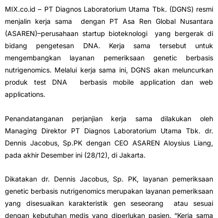
MIX.co.id – PT Diagnos Laboratorium Utama Tbk. (DGNS) resmi
menjalin kerja sama dengan PT Asa Ren Global Nusantara
(ASAREN)–perusahaan startup bioteknologi yang bergerak di
bidang pengetesan DNA. Kerja sama tersebut untuk
mengembangkan layanan pemeriksaan genetic berbasis
nutrigenomics. Melalui kerja sama ini, DGNS akan meluncurkan
produk test DNA berbasis mobile application dan web
applications.
Penandatanganan perjanjian kerja sama dilakukan oleh
Managing Direktor PT Diagnos Laboratorium Utama Tbk. dr.
Dennis Jacobus, Sp.PK dengan CEO ASAREN Aloysius Liang,
pada akhir Desember ini (28/12), di Jakarta.
Dikatakan dr. Dennis Jacobus, Sp. PK, layanan pemeriksaan
genetic berbasis nutrigenomics merupakan layanan pemeriksaan
yang disesuaikan karakteristik gen seseorang atau sesuai
dengan kebutuhan medis yang diperlukan pasien. “Kerja sama