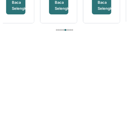
Baca
Baca
Baca
ya
Selengkapnya
Selengkapnya
Selengkapn