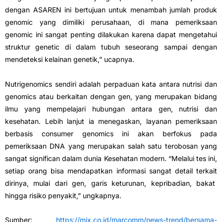
dengan ASAREN ini bertujuan untuk menambah jumlah produk
genomic yang dimiliki perusahaan, di mana pemeriksaan
genomic ini sangat penting dilakukan karena dapat mengetahui
struktur genetic di dalam tubuh seseorang sampai dengan
mendeteksi kelainan genetik,” ucapnya.
Nutrigenomics sendiri adalah perpaduan kata antara nutrisi dan
genomics atau berkaitan dengan gen, yang merupakan bidang
ilmu yang mempelajari hubungan antara gen, nutrisi dan
kesehatan. Lebih lanjut ia menegaskan, layanan pemeriksaan
berbasis consumer genomics ini akan berfokus pada
pemeriksaan DNA yang merupakan salah satu terobosan yang
sangat significan dalam dunia Kesehatan modern. “Melalui tes ini,
setiap orang bisa mendapatkan informasi sangat detail terkait
dirinya, mulai dari gen, garis keturunan, kepribadian, bakat
hingga risiko penyakit,” ungkapnya.
Sumber:
https://mix.co.id/marcomm/news-trend/bersama-