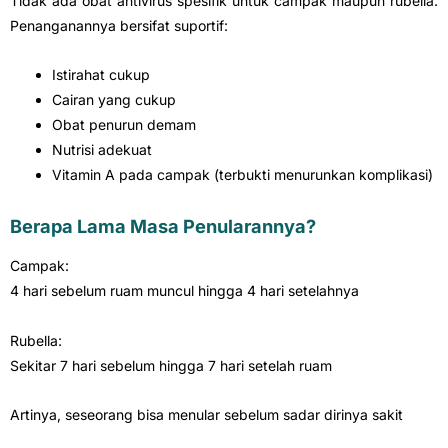
Tidak ada obat antivirus spesifik untuk campak maupun rubella.
Penanganannya bersifat suportif:
Istirahat cukup
Cairan yang cukup
Obat penurun demam
Nutrisi adekuat
Vitamin A pada campak (terbukti menurunkan komplikasi)
Berapa Lama Masa Penularannya?
Campak:
4 hari sebelum ruam muncul hingga 4 hari setelahnya
Rubella:
Sekitar 7 hari sebelum hingga 7 hari setelah ruam
Artinya, seseorang bisa menular sebelum sadar dirinya sakit