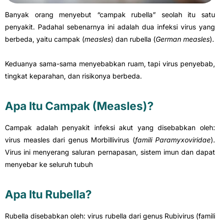
Banyak orang menyebut “campak rubella” seolah itu satu
penyakit. Padahal sebenarnya ini adalah dua infeksi virus yang
berbeda, yaitu campak (
measles
) dan rubella (
German measles
).
Keduanya sama-sama menyebabkan ruam, tapi virus penyebab,
tingkat keparahan, dan risikonya berbeda.
Apa Itu Campak (Measles)?
Campak adalah penyakit infeksi akut yang disebabkan oleh:
virus measles dari genus Morbillivirus (
famili Paramyxoviridae
).
Virus ini menyerang saluran pernapasan, sistem imun dan dapat
menyebar ke seluruh tubuh
Apa Itu Rubella?
Rubella disebabkan oleh: virus rubella dari genus Rubivirus (famili