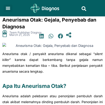
Skip
Search
to
content
Aneurisma Otak: Gejala, Penyebab dan
Diagnosa
.
Team Publisher Diagnos
March 21, 2025
Aneurisma otak / penyakit aneurisma dikenal sebagai “
silent
killer
” karena dapat berkembang tanpa gejala namun
menyebabkan kematian tiba – tiba. Berikut penjelasan penyakit
anuerisma secara lengkap.
Apa Itu Aneurisma Otak?
Aneurisma adalah pelebaran atau penonjolan pembuluh darah
otak akibat melemahnya dinding pembuluh darah. Penonjolan ini