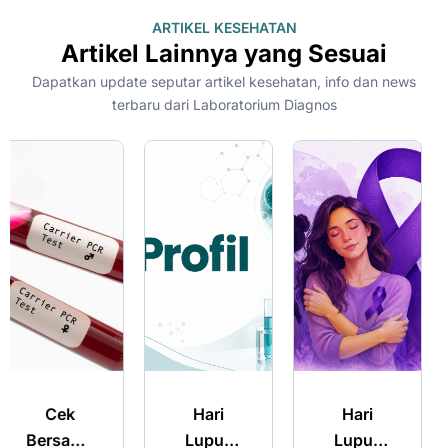
ARTIKEL KESEHATAN
Artikel Lainnya yang Sesuai
Dapatkan update seputar artikel kesehatan, info dan news
terbaru dari Laboratorium Diagnos
Hari
Hari
Merencanaka
Lupus
Lupus
Kehamilan