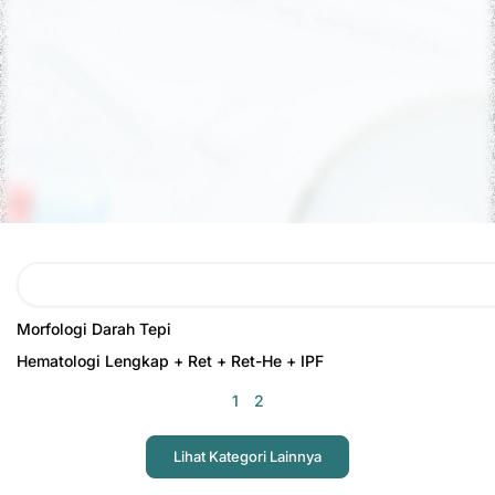
Search
Page
Page
Morfologi Darah Tepi
Hematologi Lengkap + Ret + Ret-He + IPF
1
2
Lihat Kategori Lainnya