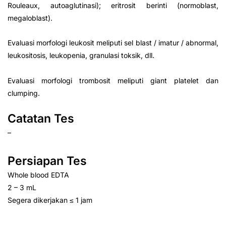
Rouleaux, autoaglutinasi); eritrosit berinti (normoblast,
megaloblast).
Evaluasi morfologi leukosit meliputi sel blast / imatur / abnormal,
leukositosis, leukopenia, granulasi toksik, dll.
Evaluasi morfologi trombosit meliputi giant platelet dan
clumping.
Catatan Tes
–
Persiapan Tes
Whole blood EDTA
2 – 3 mL
Segera dikerjakan ≤ 1 jam