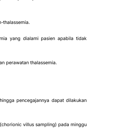
n-thalassemia.
ia yang dialami pasien apabila tidak
an perawatan thalassemia.
sehingga pencegajannya dapat dilakukan
(chorionic villus sampling) pada minggu