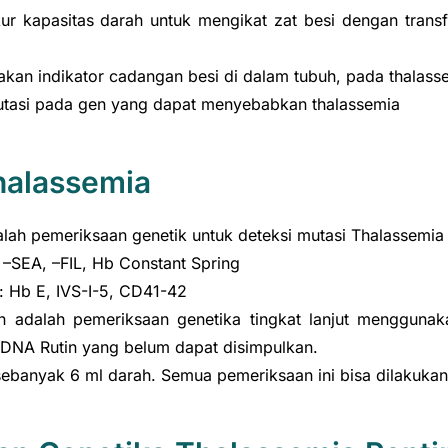
 kapasitas darah untuk mengikat zat besi dengan transfe
kan indikator cadangan besi di dalam tubuh, pada thalassem
mutasi pada gen yang dapat menyebabkan thalassemia
halassemia
lah pemeriksaan genetik untuk deteksi mutasi Thalassemia
: –SEA, –FIL, Hb Constant Spring
: Hb E, IVS-I-5, CD41-42
n adalah pemeriksaan genetika tingkat lanjut menggunak
is DNA Rutin yang belum dapat disimpulkan.
ebanyak 6 ml darah. Semua pemeriksaan ini bisa dilakukan