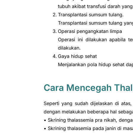
tubuh akibat transfusi darah yang 
Transplantasi sumsum tulang.
Transplantasi sumsum tulang yan
Operasi pengangkatan limpa
Operasi ini dilakukan apabila 
dilakukan.
Gaya hidup sehat
Menjalankan pola hidup sehat d
Cara Mencegah Tha
Seperti yang sudah dijelaskan di atas
dengan melakukan beberapa hal sebagai
• Skrining thalassemia pra nikah, deng
• Skrining thalasemia pada janin di ma