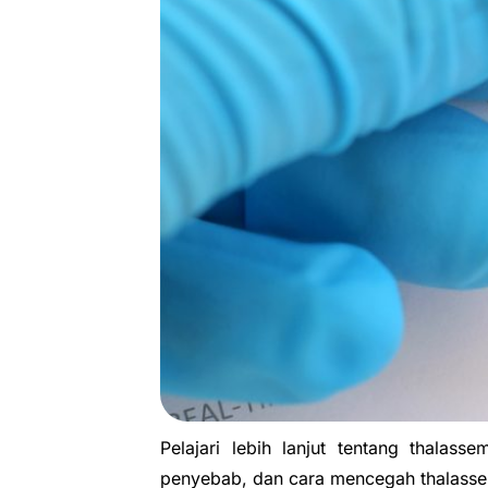
Pelajari lebih lanjut tentang thalas
penyebab, dan cara mencegah thalassem