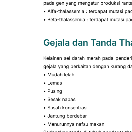
pada gen yang mengatur produksi rantai
• Alfa-thalassemia : terdapat mutasi pa
• Beta-thalassemia : terdapat mutasi pa
Gejala dan Tanda Th
Kelainan sel darah merah pada pender
gejala yang berkaitan dengan kurang da
• Mudah lelah
• Lemas
• Pusing
• Sesak napas
• Susah konsentrasi
• Jantung berdebar
• Menurunnya nafsu makan