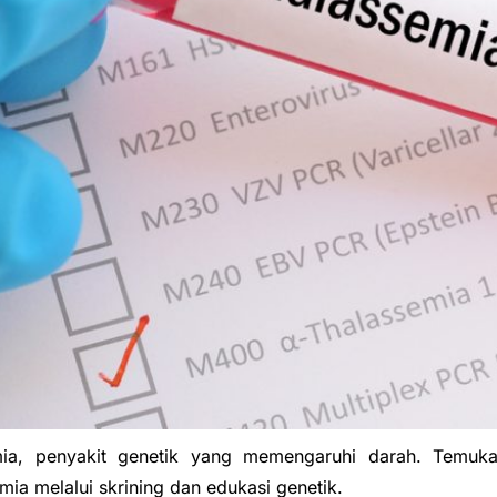
semia, penyakit genetik yang memengaruhi darah. Temuk
ia melalui skrining dan edukasi genetik.