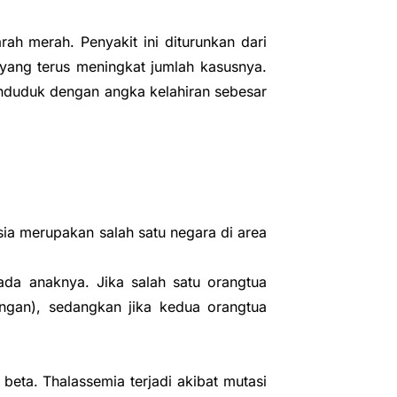
h merah. Penyakit ini diturunkan dari
yang terus meningkat jumlah kasusnya.
penduduk dengan angka kelahiran sebesar
sia merupakan salah satu negara di area
ada anaknya. Jika salah satu orangtua
ingan), sedangkan jika kedua orangtua
beta. Thalassemia terjadi akibat mutasi