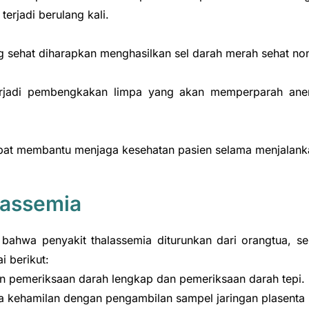
terjadi berulang kali.
g sehat diharapkan menghasilkan sel darah merah sehat no
terjadi pembengkakan limpa yang akan memperparah anem
apat membantu menjaga kesehatan pasien selama menjalank
lassemia
, bahwa penyakit thalassemia diturunkan dari orangtua, 
 berikut:
an pemeriksaan darah lengkap dan pemeriksaan darah tepi.
sa kehamilan dengan pengambilan sampel jaringan plasenta 