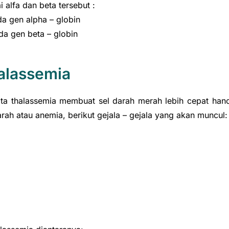
 alfa dan beta tersebut :
da gen alpha – globin
da gen beta – globin
alassemia
ita thalassemia membuat sel darah merah lebih cepat han
rah atau anemia, berikut gejala – gejala yang akan muncul: