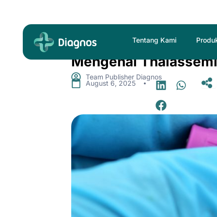
Skip
to
content
Tentang Kami
Produ
Mengenal Thalassemia
Team Publisher Diagnos
.
August 6, 2025