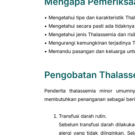
Mengapa Pemeriksaa
• Mengetahui tipe dan karakteristik Tha
• Mengetahui secara pasti ada tidaknya
• Mengetahui jenis Thalassemia dan ris
• Mengurangi kemungkinan terjadinya 
• Memandu pasangan dan keluarga untu
Pengobatan Thalass
Penderita thalassemia minor umumn
membutuhkan penanganan sebagai berik
Transfusi darah rutin.
Sebelum transfusi darah dilakuk
alergi yang tidak diinginkan. S