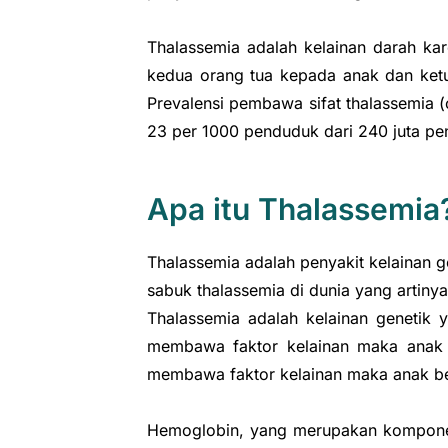
Thalassemia adalah kelainan darah ka
kedua orang tua kepada anak dan ketu
Prevalensi pembawa sifat thalassemia (
23 per 1000 penduduk dari 240 juta pe
Apa itu Thalassemia
Thalassemia adalah penyakit kelainan g
sabuk thalassemia di dunia yang artinya
Thalassemia adalah kelainan genetik 
membawa faktor kelainan maka anak ya
membawa faktor kelainan maka anak ber
Hemoglobin, yang merupakan komponen pe