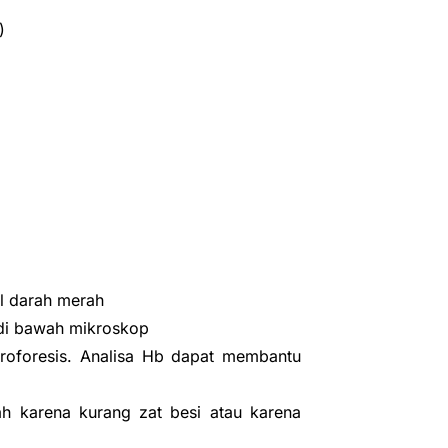
)
l darah merah
 di bawah mikroskop
troforesis. Analisa Hb dapat membantu
h karena kurang zat besi atau karena