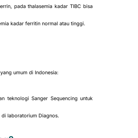
rrin, pada thalasemia kadar TIBC bisa
ia kadar ferritin normal atau tinggi.
 yang umum di Indonesia:
an teknologi Sanger Sequencing untuk
 di laboratorium Diagnos.