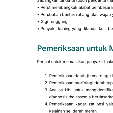
Sedangkan tanda di tubuh penderita tha
• Perut membengkak akibat pembesaran
• Perubahan bentuk rahang atas wajah
• Gigi renggang
• Penyakit kuning yang ditandai kulit b
Pemeriksaan untuk 
Perihal untuk memastikan penyakit thal
Pemeriksaan darah (hematologi) 
Pemeriksaan morfologi darah tepi
Analisa Hb, untuk mengidentifik
diagnosis thalassemia berdasarkan
Pemeriksaan kadar zat besi yai
kelainan sel darah merah.