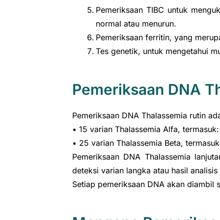
Pemeriksaan TIBC untuk mengukur
normal atau menurun.
Pemeriksaan ferritin, yang merupa
Tes genetik, untuk mengetahui 
Pemeriksaan DNA T
Pemeriksaan DNA Thalassemia rutin ada
• 15 varian Thalassemia Alfa, termasuk
• 25 varian Thalassemia Beta, termasuk
Pemeriksaan DNA Thalassemia lanjuta
deteksi varian langka atau hasil analis
Setiap pemeriksaan DNA akan diambil s