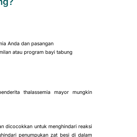
ng?
emia Anda dan pasangan
ilan atau program bayi tabung
enderita thalassemia mayor mungkin
an dicocokkan untuk menghindari reaksi
nghindari penumpukan zat besi di dalam