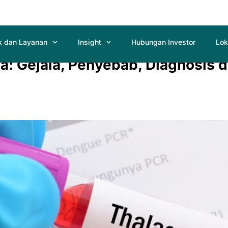
k dan Layanan
Insight
Hubungan Investor
Lok
: Gejala, Penyebab, Diagnosis