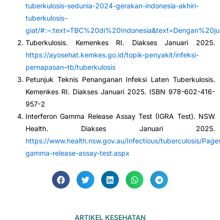
tuberkulosis-sedunia-2024-gerakan-indonesia-akhiri-
tuberkulosis-
giat/#:~:text=TBC%20di%20Indonesia&text=Dengan%20
Tuberkulosis. Kemenkes RI. Diakses Januari 2025.
https://ayosehat.kemkes.go.id/topik-penyakit/infeksi-
pernapasan–tb/tuberkulosis
Petunjuk Teknis Penanganan Infeksi Laten Tuberkulosis.
Kemenkes RI. Diakses Januari 2025. ISBN 978-602-416-
957-2
Interferon Gamma Release Assay Test (IGRA Test). NSW
Health. Diakses Januari 2025.
https://www.health.nsw.gov.au/Infectious/tuberculosis/Pages
gamma-release-assay-test.aspx
ARTIKEL KESEHATAN