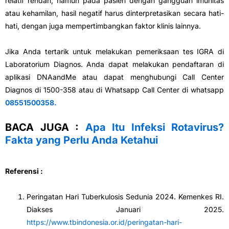
relatif rendah, namun pada pasien dengan gangguan imunitas
atau kehamilan, hasil negatif harus dinterpretasikan secara hati-
hati, dengan juga mempertimbangkan faktor klinis lainnya.
Jika Anda tertarik untuk melakukan pemeriksaan tes IGRA di
Laboratorium Diagnos. Anda dapat melakukan pendaftaran di
aplikasi DNAandMe atau dapat menghubungi Call Center
Diagnos di 1500-358 atau di Whatsapp Call Center di whatsapp
08551500358.
BACA JUGA :
Apa Itu Infeksi Rotavirus?
Fakta yang Perlu Anda Ketahui
Referensi :
Peringatan Hari Tuberkulosis Sedunia 2024. Kemenkes RI.
Diakses Januari 2025.
https://www.tbindonesia.or.id/peringatan-hari-