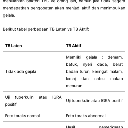
menularkan bakteri TBC ke orang lain, namun jika tidak segera
mendapatkan pengobatan akan menjadi aktif dan menimbulkan
gejala.
Berikut tabel perbedaan TB Laten vs TB Aktif:
TB Laten
TB Aktif
Memiliki gejala : demam,
batuk, nyeri dada, berat
Tidak ada gejala
badan turun, keringat malam,
lemaj dan nafsu makan
menurun
Uji tuberkulin atau IGRA
Uji tuberkulin atau IGRA positif
positif
Foto toraks normal
Foto toraks abnormal
Hasil pemeriksaan