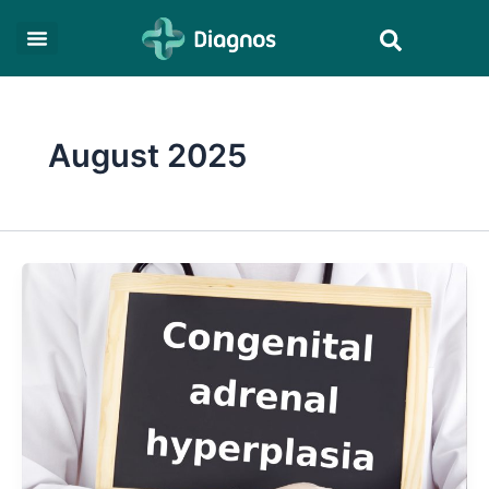
Skip
Search
to
content
August 2025