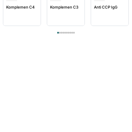
Komplemen C4
Komplemen C3
Anti CCP IgG