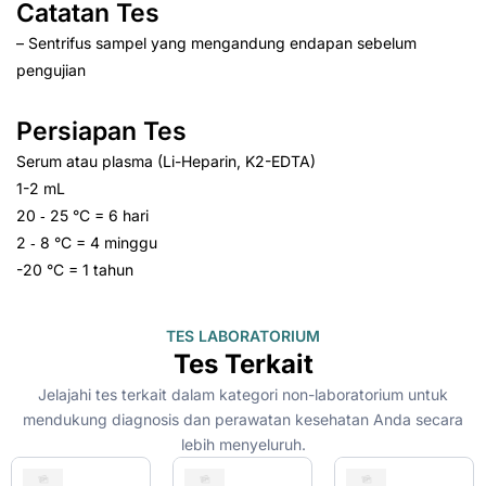
Catatan Tes
– Sentrifus sampel yang mengandung endapan sebelum
pengujian
Persiapan Tes
Serum atau plasma (Li-Heparin, K2-EDTA)
1-2 mL
20 ‑ 25 °C = 6 hari
2 ‑ 8 °C = 4 minggu
-20 °C = 1 tahun
TES LABORATORIUM
Tes Terkait
Jelajahi tes terkait dalam kategori non-laboratorium untuk
mendukung diagnosis dan perawatan kesehatan Anda secara
lebih menyeluruh.