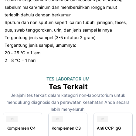
sebelum makan/minum dan membersihkan rongga mulut
terlebih dahulu dengan berkumur.
Sputum dan non sputum seperti cairan tubuh, jaringan, feses,
pus, swab tenggorokan, urin, dan jenis sampel lainnya
Tergantung jenis sampel (3-5 ml atau 2 gram)
Tergantung jenis sampel, umumnya:
20 ‑ 25 °C = 1 jam
2 ‑ 8 °C = 1 hari
TES LABORATORIUM
Tes Terkait
Jelajahi tes terkait dalam kategori non-laboratorium untuk
mendukung diagnosis dan perawatan kesehatan Anda secara
lebih menyeluruh.
Komplemen C4
Komplemen C3
Anti CCP IgG