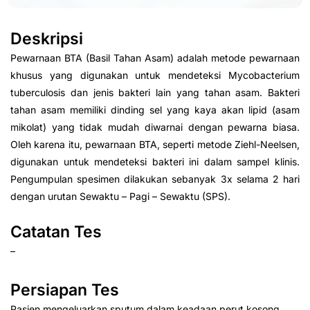
Deskripsi
Pewarnaan BTA (Basil Tahan Asam) adalah metode pewarnaan
khusus yang digunakan untuk mendeteksi Mycobacterium
tuberculosis dan jenis bakteri lain yang tahan asam. Bakteri
tahan asam memiliki dinding sel yang kaya akan lipid (asam
mikolat) yang tidak mudah diwarnai dengan pewarna biasa.
Oleh karena itu, pewarnaan BTA, seperti metode Ziehl-Neelsen,
digunakan untuk mendeteksi bakteri ini dalam sampel klinis.
Pengumpulan spesimen dilakukan sebanyak 3x selama 2 hari
dengan urutan Sewaktu – Pagi – Sewaktu (SPS).
Catatan Tes
–
Persiapan Tes
Pasien mengeluarkan sputum dalam keadaan perut kosong