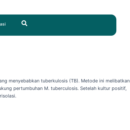
Search
asi
yang menyebabkan tuberkulosis (TB). Metode ini melibatkan
ng pertumbuhan M. tuberculosis. Setelah kultur positif,
isolasi.