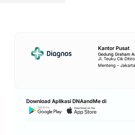
Kantor Pusat
Gedung Graham 
Jl. Teuku Cik Diti
Menteng – Jakart
Download Aplikasi DNAandMe di
© 2025 PT Diagnos Laboratorium Utama, Tbk