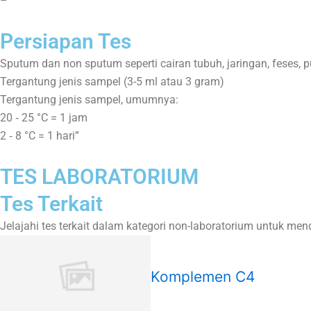
–
Persiapan Tes
Sputum dan non sputum seperti cairan tubuh, jaringan, feses, p
Tergantung jenis sampel (3-5 ml atau 3 gram)
Tergantung jenis sampel, umumnya:
20 ‑ 25 °C = 1 jam
2 ‑ 8 °C = 1 hari”
TES LABORATORIUM
Tes Terkait
Jelajahi tes terkait dalam kategori non-laboratorium untuk m
Komplemen C4