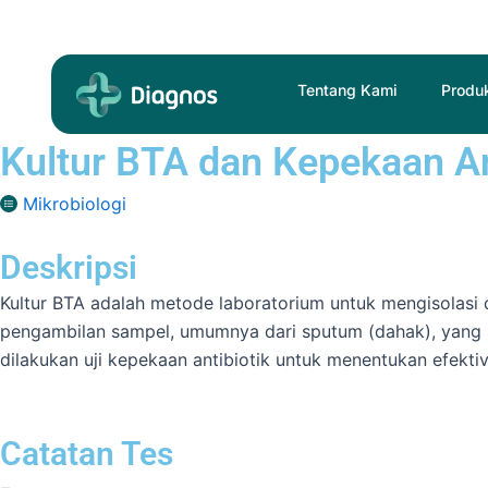
Skip
to
content
Tentang Kami
Produ
Kultur BTA dan Kepekaan An
Mikrobiologi
Deskripsi
Kultur BTA adalah metode laboratorium untuk mengisolasi 
pengambilan sampel, umumnya dari sputum (dahak), yang k
dilakukan uji kepekaan antibiotik untuk menentukan efektivi
Catatan Tes