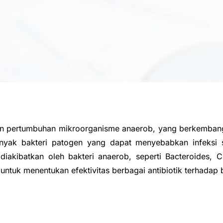
 dan pertumbuhan mikroorganisme anaerob, yang berkembang
yak bakteri patogen yang dapat menyebabkan infeksi se
diakibatkan oleh bakteri anaerob, seperti Bacteroides, C
n untuk menentukan efektivitas berbagai antibiotik terhadap 