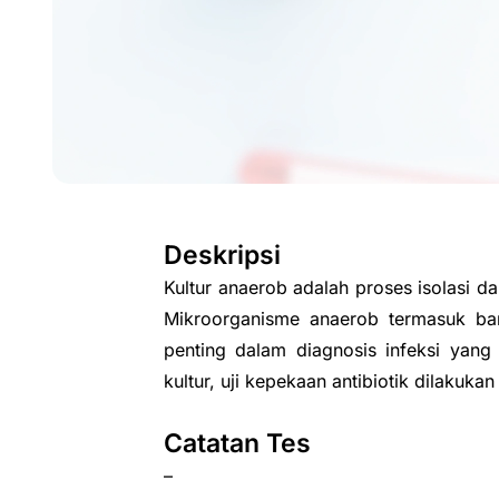
Deskripsi
Kultur anaerob adalah proses isolasi
Mikroorganisme anaerob termasuk ban
penting dalam diagnosis infeksi yang 
kultur, uji kepekaan antibiotik dilakuka
Catatan Tes
–