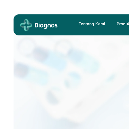
Skip
to
content
Tentang Kami
Produ