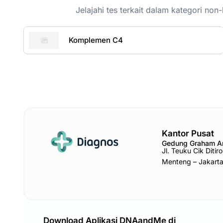
Jelajahi tes terkait dalam kategori n
Komplemen C4
Kantor Pusat
Gedung Graham 
Jl. Teuku Cik Diti
Menteng – Jakart
Download Aplikasi DNAandMe di