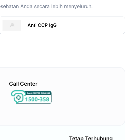
esehatan Anda secara lebih menyeluruh.
Anti CCP IgG
Call Center
Tetap Terhubung