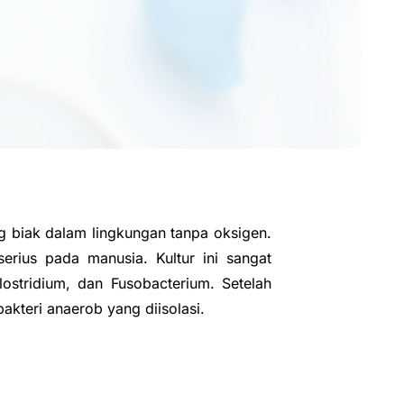
 biak dalam lingkungan tanpa oksigen.
rius pada manusia. Kultur ini sangat
lostridium, dan Fusobacterium. Setelah
bakteri anaerob yang diisolasi.