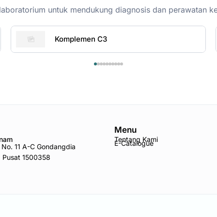
on-laboratorium untuk mendukung diagnosis dan perawatan k
Komplemen C3
Menu
Anam
Tentang Kami
E-Catalogue
ro No. 11 A-C Gondangdia
a Pusat 1500358