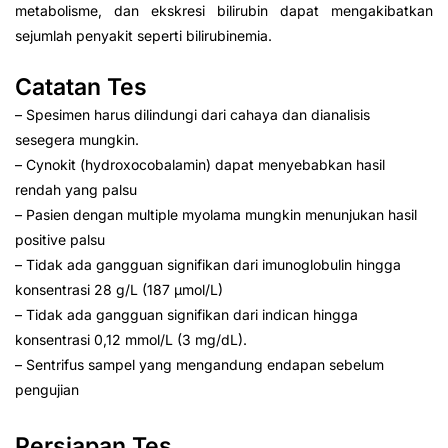
metabolisme, dan ekskresi bilirubin dapat mengakibatkan
sejumlah penyakit seperti bilirubinemia.
Catatan Tes
– Spesimen harus dilindungi dari cahaya dan dianalisis
sesegera mungkin.
– Cynokit (hydroxocobalamin) dapat menyebabkan hasil
rendah yang palsu
– Pasien dengan multiple myolama mungkin menunjukan hasil
positive palsu
– Tidak ada gangguan signifikan dari imunoglobulin hingga
konsentrasi 28 g/L (187 µmol/L)
– Tidak ada gangguan signifikan dari indican hingga
konsentrasi 0,12 mmol/L (3 mg/dL).
– Sentrifus sampel yang mengandung endapan sebelum
pengujian
Persiapan Tes