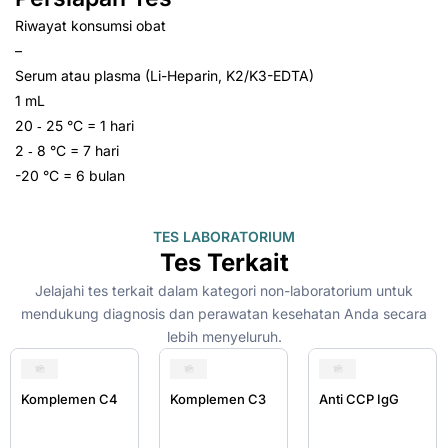
Riwayat konsumsi obat
–
Serum atau plasma (Li-Heparin, K2/K3-EDTA)
1 mL
20 ‑ 25 °C = 1 hari
2 ‑ 8 °C = 7 hari
-20 °C = 6 bulan
TES LABORATORIUM
Tes Terkait
Jelajahi tes terkait dalam kategori non-laboratorium untuk
mendukung diagnosis dan perawatan kesehatan Anda secara
lebih menyeluruh.
Komplemen C4
Komplemen C3
Anti CCP IgG