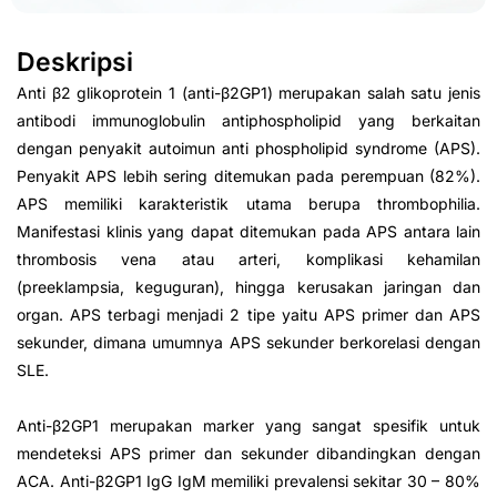
Deskripsi
Anti β2 glikoprotein 1 (anti-β2GP1) merupakan salah satu jenis
antibodi immunoglobulin antiphospholipid yang berkaitan
dengan penyakit autoimun anti phospholipid syndrome (APS).
Penyakit APS lebih sering ditemukan pada perempuan (82%).
APS memiliki karakteristik utama berupa thrombophilia.
Manifestasi klinis yang dapat ditemukan pada APS antara lain
thrombosis vena atau arteri, komplikasi kehamilan
(preeklampsia, keguguran), hingga kerusakan jaringan dan
organ. APS terbagi menjadi 2 tipe yaitu APS primer dan APS
sekunder, dimana umumnya APS sekunder berkorelasi dengan
SLE.
Anti-β2GP1 merupakan marker yang sangat spesifik untuk
mendeteksi APS primer dan sekunder dibandingkan dengan
ACA. Anti-β2GP1 IgG IgM memiliki prevalensi sekitar 30 – 80%