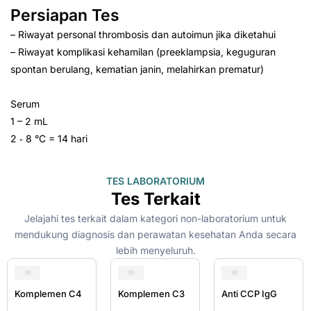
Persiapan Tes
– Riwayat personal thrombosis dan autoimun jika diketahui
– Riwayat komplikasi kehamilan (preeklampsia, keguguran
spontan berulang, kematian janin, melahirkan prematur)
Serum
1 – 2 mL
2 ‑ 8 °C = 14 hari
TES LABORATORIUM
Tes Terkait
Jelajahi tes terkait dalam kategori non-laboratorium untuk
mendukung diagnosis dan perawatan kesehatan Anda secara
lebih menyeluruh.
Komplemen C4
Komplemen C3
Anti CCP IgG