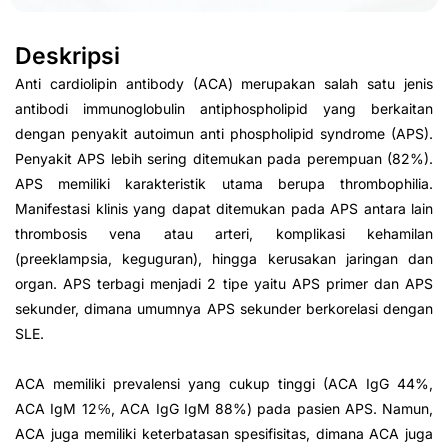
Deskripsi
Anti cardiolipin antibody (ACA) merupakan salah satu jenis
antibodi immunoglobulin antiphospholipid yang berkaitan
dengan penyakit autoimun anti phospholipid syndrome (APS).
Penyakit APS lebih sering ditemukan pada perempuan (82%).
APS memiliki karakteristik utama berupa thrombophilia.
Manifestasi klinis yang dapat ditemukan pada APS antara lain
thrombosis vena atau arteri, komplikasi kehamilan
(preeklampsia, keguguran), hingga kerusakan jaringan dan
organ. APS terbagi menjadi 2 tipe yaitu APS primer dan APS
sekunder, dimana umumnya APS sekunder berkorelasi dengan
SLE.
ACA memiliki prevalensi yang cukup tinggi (ACA IgG 44%,
ACA IgM 12℅, ACA IgG IgM 88%) pada pasien APS. Namun,
ACA juga memiliki keterbatasan spesifisitas, dimana ACA juga