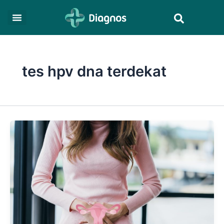
Skip
Search
to
content
tes hpv dna terdekat