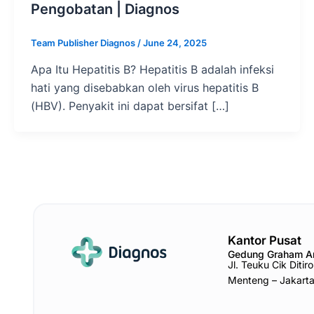
Pengobatan | Diagnos
Team Publisher Diagnos
/
June 24, 2025
Apa Itu Hepatitis B? Hepatitis B adalah infeksi
hati yang disebabkan oleh virus hepatitis B
(HBV). Penyakit ini dapat bersifat […]
Kantor Pusat
Gedung Graham 
Jl. Teuku Cik Diti
Menteng – Jakart