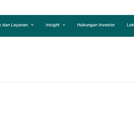
k dan Layanan
Insight
Hubungan Investor
Lok