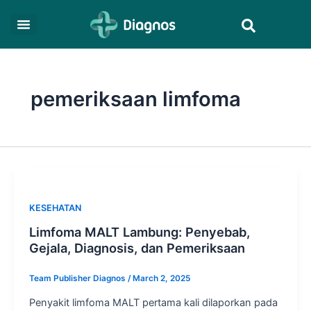
Skip
Search
to
content
pemeriksaan limfoma
KESEHATAN
Limfoma MALT Lambung: Penyebab,
Gejala, Diagnosis, dan Pemeriksaan
Team Publisher Diagnos
/
March 2, 2025
Penyakit limfoma MALT pertama kali dilaporkan pada