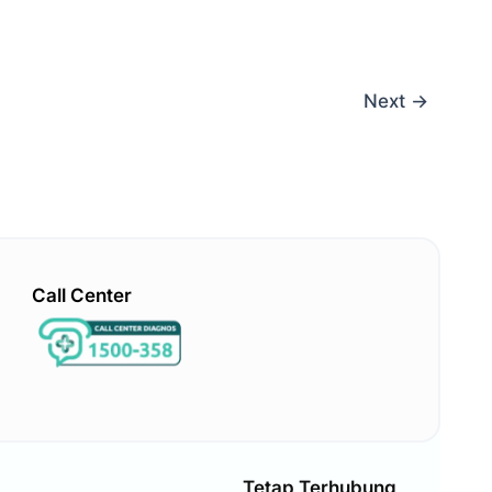
Next
→
Call Center
Tetap Terhubung