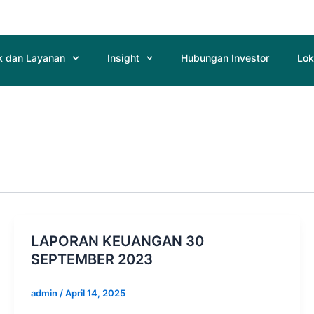
k dan Layanan
Insight
Hubungan Investor
Lok
LAPORAN KEUANGAN 30
SEPTEMBER 2023
admin
/
April 14, 2025