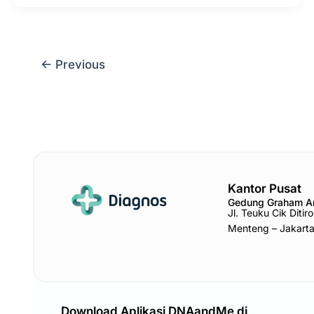
←
Previous
Kantor Pusat
Gedung Graham 
Jl. Teuku Cik Diti
Menteng – Jakart
Download Aplikasi DNAandMe di