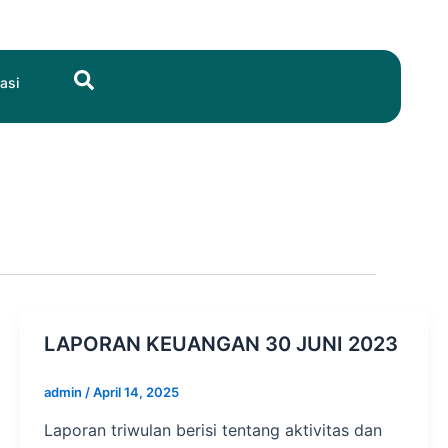
Search
asi
LAPORAN KEUANGAN 30 JUNI 2023
admin
/
April 14, 2025
Laporan triwulan berisi tentang aktivitas dan