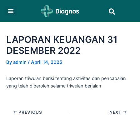
Skip
Post
Search
to
navigation
content
LAPORAN KEUANGAN 31
DESEMBER 2022
By
admin
/
April 14, 2025
Laporan triwulan berisi tentang aktivitas dan pencapaian
yang telah diperoleh selama triwulan berjalan
PREVIOUS
NEXT