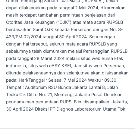
Umum Pemegang Saham Luar Biasa (“RUPSLB”) belum
dapat dilaksanakan pada tanggal 2 Mei 2024, dikarenakan
masih terdapat tambahan permintaan penjelasan dari
Otoritas Jasa Keuangan (“OJK”) atas mata acara RUPSLB
berdasarkan Surat OJK kepada Perseroan dengan No. S-
433/PM.02/2024 tanggal 30 April 2024. Sehubungan
dengan hal tersebut, seluruh mata acara RUPSLB yang
sebelumnya telah diumumkan melalui Pemanggilan RUPSLB
pada tanggal 28 Maret 2024 melalui situs web Bursa Efek
indonesia, situs web eASY KSEI, dan situs web Perseroan,
ditunda pelaksanaannya dan selanjutnya akan dilaksanakan
pada: Hari/Tanggal : Selasa, 7 Mei 2024 Waktu : 09.30
Tempat : Auditorium RSU Bunda Jakarta Lantai 8, Jalan
Teuku Cik Ditiro No. 21, Menteng, Jakarta Pusat Demikian
pengumuman penundaan RUPSLB ini disampaikan. Jakarta,
30 April 2024 Direksi PT Diagnos Laboratorium Utama Tbk.