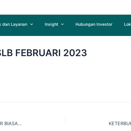
k dan Layanan
Insight
Hubungan Investor
Lok
LB FEBRUARI 2023
PEMANGGILAN RAPAT UMUM PEMEGANG SAHAM LUAR BIASA JANUARI 2023