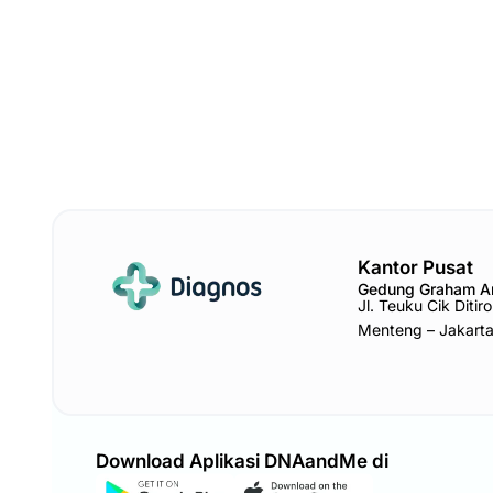
Kantor Pusat
Gedung Graham 
Jl. Teuku Cik Diti
Menteng – Jakart
Download Aplikasi DNAandMe di