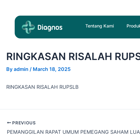
Skip
Post
to
navigation
content
Tentang Kami
Produ
RINGKASAN RISALAH RUPS
By
admin
/
March 18, 2025
RINGKASAN RISALAH RUPSLB
PREVIOUS