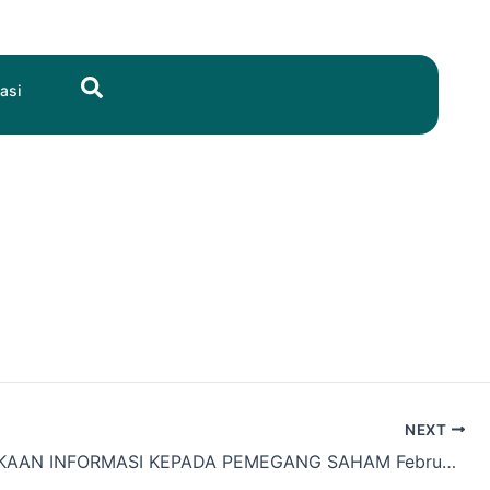
Search
asi
NEXT
KETERBUKAAN INFORMASI KEPADA PEMEGANG SAHAM Februari 2023