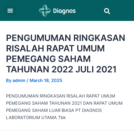
Skip
Post
Search
to
navigation
content
PENGUMUMAN RINGKASAN
RISALAH RAPAT UMUM
PEMEGANG SAHAM
TAHUNAN 2022 JULI 2021
By
admin
/
March 18, 2025
PENGUMUMAN RINGKASAN RISALAH RAPAT UMUM
PEMEGANG SAHAM TAHUNAN 2021 DAN RAPAT UMUM
PEMEGANG SAHAM LUAR BIASA PT DIAGNOS
LABORATORIUM UTAMA Tbk