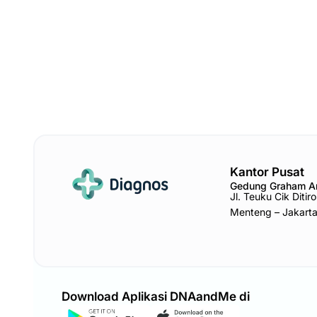
Kantor Pusat
Gedung Graham 
Jl. Teuku Cik Diti
Menteng – Jakart
Download Aplikasi DNAandMe di