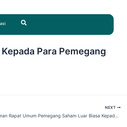
Search
asi
 Kepada Para Pemegang
NEXT
Pengumuman Rapat Umum Pemegang Saham Luar Biasa Kepada Para Pemegang Saham – 13 Maret 2026