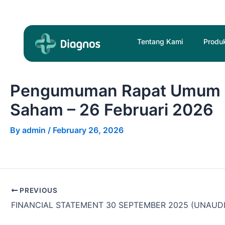
Skip
Post
to
navigation
content
Tentang Kami
Produ
Pengumuman Rapat Umum P
Saham – 26 Februari 2026
By
admin
/
February 26, 2026
PREVIOUS
FINANCIAL STATEMENT 30 SEPTEMBER 2025 (UNAUD