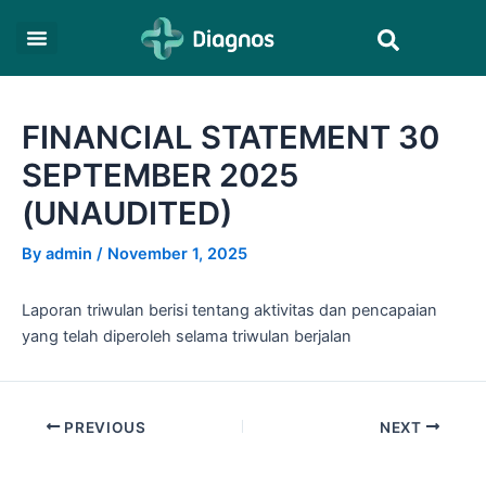
Skip
Post
Search
to
navigation
content
FINANCIAL STATEMENT 30
SEPTEMBER 2025
(UNAUDITED)
By
admin
/
November 1, 2025
Laporan triwulan berisi tentang aktivitas dan pencapaian
yang telah diperoleh selama triwulan berjalan
PREVIOUS
NEXT