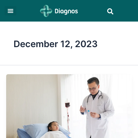
Skip
Search
to
content
December 12, 2023