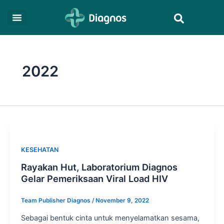
Skip
Post
Search
to
pagination
content
2022
KESEHATAN
Rayakan Hut, Laboratorium Diagnos
Gelar Pemeriksaan Viral Load HIV
Team Publisher Diagnos
/
November 9, 2022
Sebagai bentuk cinta untuk menyelamatkan sesama,