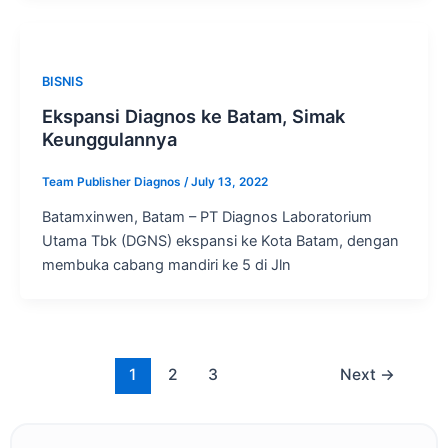
BISNIS
Ekspansi Diagnos ke Batam, Simak
Keunggulannya
Team Publisher Diagnos
/
July 13, 2022
Batamxinwen, Batam – PT Diagnos Laboratorium
Utama Tbk (DGNS) ekspansi ke Kota Batam, dengan
membuka cabang mandiri ke 5 di Jln
1
2
3
Next
→