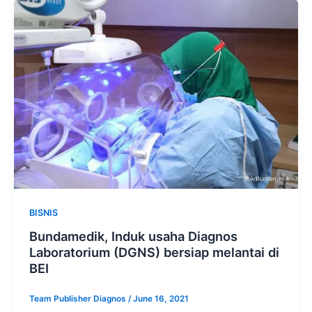
BISNIS
Bundamedik, Induk usaha Diagnos
Laboratorium (DGNS) bersiap melantai di
BEI
Team Publisher Diagnos
/
June 16, 2021