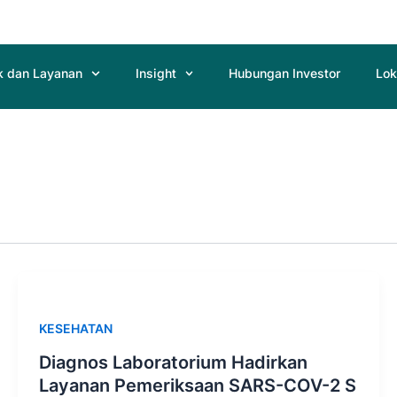
k dan Layanan
Insight
Hubungan Investor
Lok
KESEHATAN
Diagnos Laboratorium Hadirkan
Layanan Pemeriksaan SARS-COV-2 S