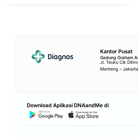
Kantor Pusat
Gedung Graham 
Jl. Teuku Cik Diti
Menteng – Jakart
Download Aplikasi DNAandMe di
© 2025 PT Diagnos Laboratorium Utama, Tbk