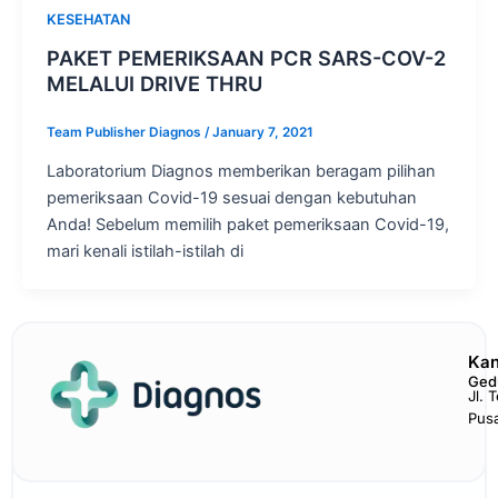
KESEHATAN
PAKET PEMERIKSAAN PCR SARS-COV-2
MELALUI DRIVE THRU
Team Publisher Diagnos
/
January 7, 2021
Laboratorium Diagnos memberikan beragam pilihan
pemeriksaan Covid-19 sesuai dengan kebutuhan
Anda! Sebelum memilih paket pemeriksaan Covid-19,
mari kenali istilah-istilah di
Kan
Ged
Jl. 
Pus