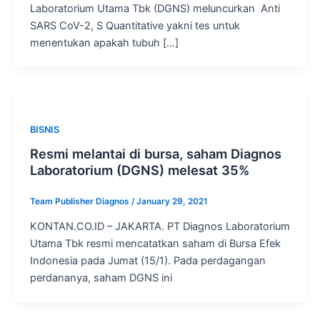
Laboratorium Utama Tbk (DGNS) meluncurkan Anti
SARS CoV-2, S Quantitative yakni tes untuk
menentukan apakah tubuh […]
BISNIS
Resmi melantai di bursa, saham Diagnos
Laboratorium (DGNS) melesat 35%
Team Publisher Diagnos
/
January 29, 2021
KONTAN.CO.ID – JAKARTA. PT Diagnos Laboratorium
Utama Tbk resmi mencatatkan saham di Bursa Efek
Indonesia pada Jumat (15/1). Pada perdagangan
perdananya, saham DGNS ini