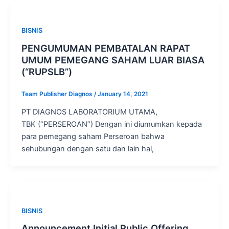
BISNIS
PENGUMUMAN PEMBATALAN RAPAT
UMUM PEMEGANG SAHAM LUAR BIASA
(“RUPSLB”)
Team Publisher Diagnos
/
January 14, 2021
PT DIAGNOS LABORATORIUM UTAMA,
TBK (“PERSEROAN”) Dengan ini diumumkan kepada
para pemegang saham Perseroan bahwa
sehubungan dengan satu dan lain hal,
BISNIS
Announcement Initial Public Offering