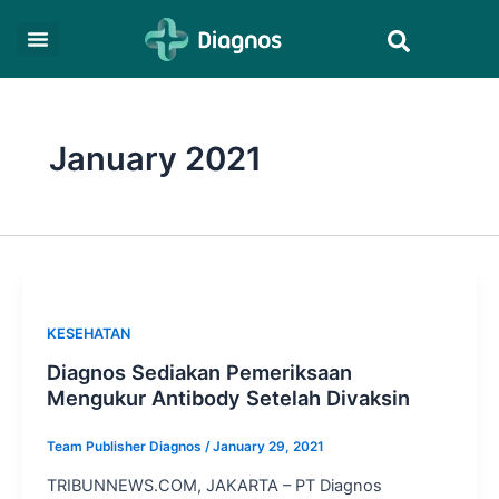
Skip
Search
to
content
January 2021
KESEHATAN
Diagnos Sediakan Pemeriksaan
Mengukur Antibody Setelah Divaksin
Team Publisher Diagnos
/
January 29, 2021
TRIBUNNEWS.COM, JAKARTA – PT Diagnos