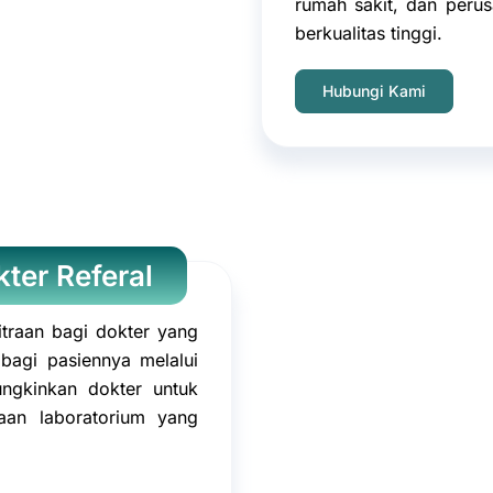
rumah sakit, dan peru
berkualitas tinggi.
Hubungi Kami
ter Referal
traan bagi dokter yang
 bagi pasiennya melalui
ungkinkan dokter untuk
aan laboratorium yang