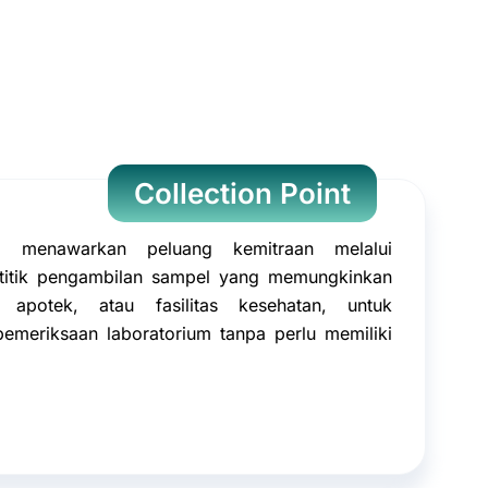
Collection Point
m menawarkan peluang kemitraan melalui
u titik pengambilan sampel yang memungkinkan
k, apotek, atau fasilitas kesehatan, untuk
emeriksaan laboratorium tanpa perlu memiliki