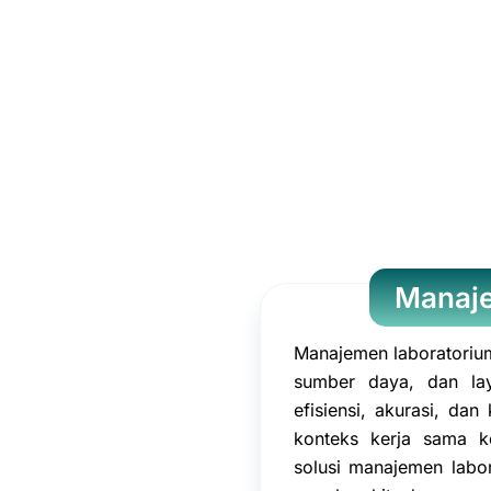
Manaje
Manajemen laboratorium
sumber daya, dan lay
efisiensi, akurasi, da
konteks kerja sama k
solusi manajemen labor