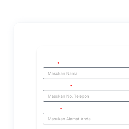
Kerjasama Kemitraan
Nama
No. Telepon
Alamat