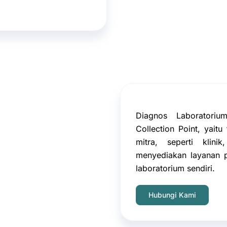
Diagnos Laboratoriu
Collection Point, yait
mitra, seperti klini
menyediakan layanan p
laboratorium sendiri.
Hubungi Kami