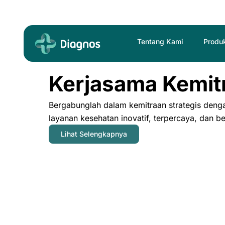
Skip
to
content
Tentang Kami
Produ
Kerjasama Kemit
Bergabunglah dalam kemitraan strategis deng
layanan kesehatan inovatif, terpercaya, dan b
Lihat Selengkapnya