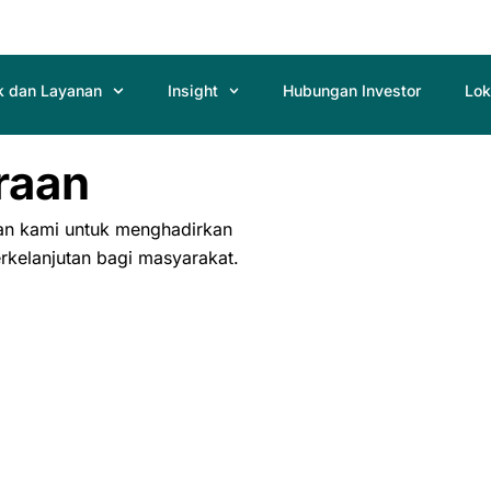
k dan Layanan
Insight
Hubungan Investor
Lok
raan
an kami untuk menghadirkan
erkelanjutan bagi masyarakat.