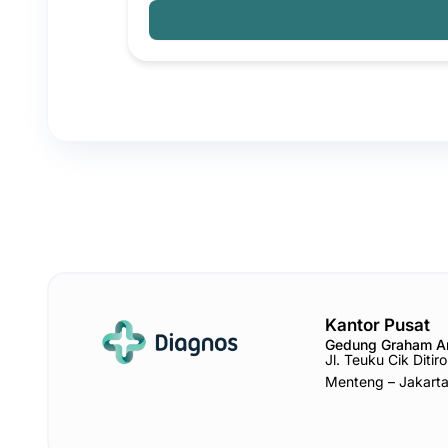
Kantor Pusat
Gedung Graham 
Jl. Teuku Cik Diti
Menteng – Jakart