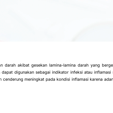
liran darah akibat gesekan lamina-lamina darah yang ber
 dapat digunakan sebagai indikator infeksi atau inflamasi
ah cenderung meningkat pada kondisi inflamasi karena ada