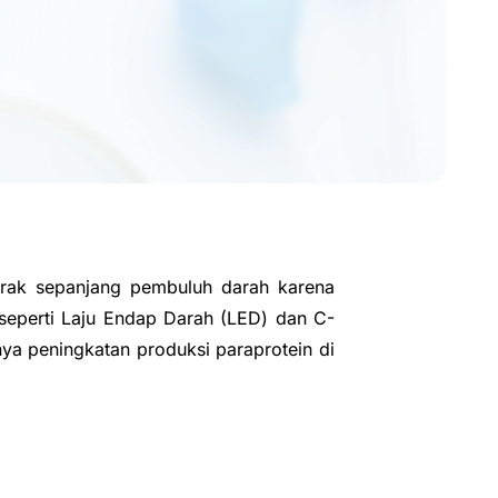
gerak sepanjang pembuluh darah karena
 seperti Laju Endap Darah (LED) dan C-
nya peningkatan produksi paraprotein di