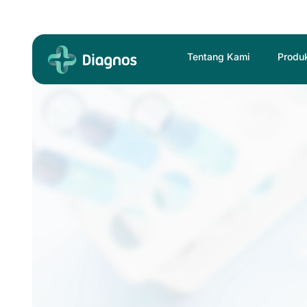
Skip
to
content
Tentang Kami
Produ