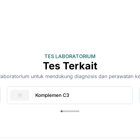
TES LABORATORIUM
Tes Terkait
on-laboratorium untuk mendukung diagnosis dan perawatan k
Komplemen C3